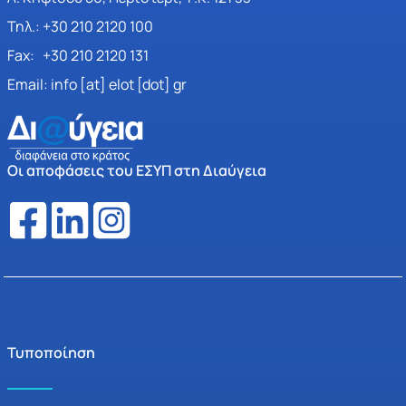
Τηλ.: +30 210 2120 100
Fax: +30 210 2120 131
Email: info [at] elot [dot] gr
Οι αποφάσεις του ΕΣΥΠ στη Διαύγεια
Τυποποίηση