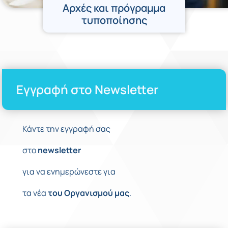
Αρχές και πρόγραμμα
τυποποίησης
Εγγραφή στο Newsletter
Κάντε την εγγραφή σας
στο
newsletter
για να ενημερώνεστε για
τα νέα
του
Οργανισμού
μας
.