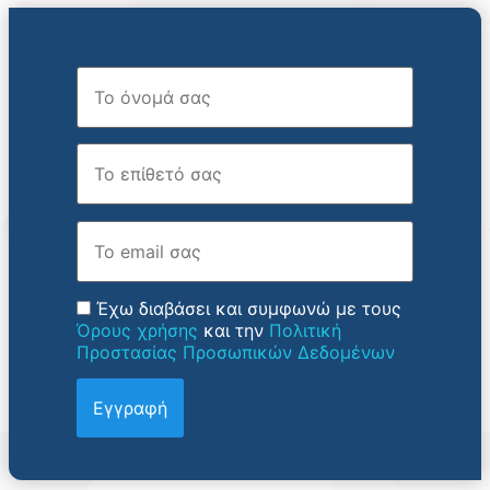
Όνομα
Επώνυμο
Email
Έχω διαβάσει και συμφωνώ με τους
Όρους χρήσης
και την
Πολιτική
Προστασίας Προσωπικών Δεδομένων