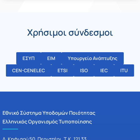
Χρήσιμοι σύνδεσμοι
ΕΣΥΠ
ΕΙΜ
Υπουργείο Ανάπτυξης
CEN-CENELEC
ETSI
ISO
IEC
ITU
Εθνικό Σύστημα Υποδομών Ποιότητας
Ελληνικός Οργανισμός Τυποποίησης
Λ. Κηφισού 50, Περιστέρι, Τ.Κ. 121 33