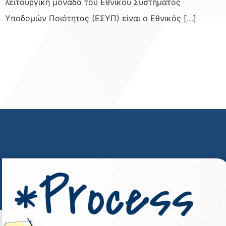
λειτουργική μονάδα του Εθνικού Συστήματος
Υποδομών Ποιότητας (ΕΣΥΠ) είναι ο Εθνικός […]