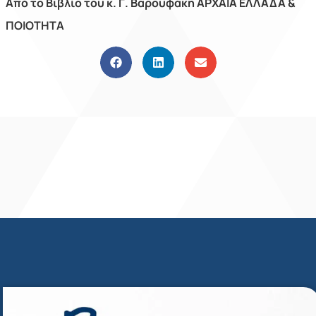
Από το Βιβλίο του κ. Γ. Βαρουφάκη ΑΡΧΑΙΑ ΕΛΛΑΔΑ &
ΠΟΙΟΤΗΤΑ