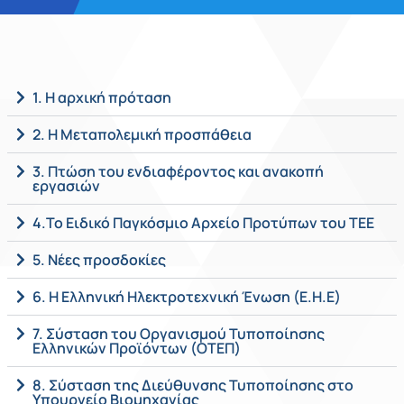
1. Η αρχική πρόταση
2. Η Μεταπολεμική προσπάθεια
3. Πτώση του ενδιαφέροντος και ανακοπή
εργασιών
4.Το Ειδικό Παγκόσμιο Αρχείο Προτύπων του ΤΕΕ
5. Νέες προσδοκίες
6. Η Ελληνική Ηλεκτροτεχνική Ένωση (Ε.Η.Ε)
7. Σύσταση του Οργανισμού Τυποποίησης
Ελληνικών Προϊόντων (ΟΤΕΠ)
8. Σύσταση της Διεύθυνσης Τυποποίησης στο
Υπουργείο Βιομηχανίας