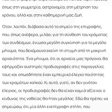
όπως στη γεωμετρία, αστρονομία, στη μέτρηση του
χρόνου, αλλά και στην καθημερινή μας ζωή.
Όταν, λοιπόν, διάβασα αυτό το σημείο της επιγραφής,
που, όπως ανέφερα, μιλάει για τη σύνθεση του κράματος
των συνδέσμων, ένιωσα μεγάλη συγκίνηση για το μεγάλο
μήνυμα, που δεχόμουνα εκείνη τη στιγμή από τη μακρινή
αρχαιότητα. Ένα μήνυμα, ότι οι αρχαίοι μας πρόγονοι θα
εφήρμοζαν αυστηρές προδιαγραφές στις παραγγελίες
τους και οπωσδήποτε έναν εμπειρικό έλεγχο ποιότητας
των κραμάτων χαλκού. Κι αυτό, γιατί, αν δεν γινόταν
έλεγχος, οι προδιαγραφές δεν θα είχαν καμιά αξία και ο
κίνδυνος της νοθείας θα ήταν μεγάλος. Εδώ θα πρέπει να
σημειώσω, ότι μία άλλη ενεπίγραφη στήλη, που