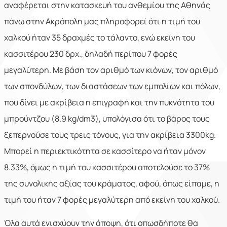
αναφέρεται στην κατασκευή του ανθεμίου της Αθηνάς
πάνω στην Ακρόπολη μας πληροφορεί ότι η τιμή του
χαλκού ήταν 35 δραχμές το τάλαντο, ενώ εκείνη του
κασσιτέρου 230 δρχ., δηλαδή περίπου 7 φορές
μεγαλύτερη. Με βάση τον αριθμό των κιόνων, τον αριθμό
των σπονδύλων, των διαστάσεων των εμπολίων και πόλων,
που δίνει με ακρίβεια η επιγραφή και την πυκνότητα του
μπρούντζου (8.9 kg/dm3), υπολόγισα ότι το βάρος τους
ξεπερνούσε τους τρεις τόνους, για την ακρίβεια 3300kg.
Μπορεί η περιεκτικότητα σε κασσίτερο να ήταν μόνον
8.33%, όμως η τιμή του κασσιτέρου αποτελούσε το 37%
της συνολικής αξίας του κράματος, αφού, όπως είπαμε, η
τιμή του ήταν 7 φορές μεγαλύτερη από εκείνη του χαλκού.
Όλα αυτά ενισχύουν την άποψη, ότι οπωσδήποτε θα