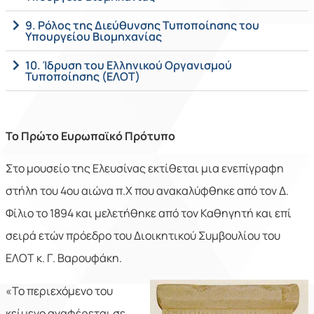
9. Ρόλος της Διεύθυνσης Τυποποίησης του
Υπουργείου Βιομηχανίας
10. Ίδρυση του Ελληνικού Οργανισμού
Τυποποίησης (ΕΛΟΤ)
Το Πρώτο Ευρωπαϊκό Πρότυπο
Στο μουσείο της Ελευσίνας εκτίθεται μια ενεπίγραφη
στήλη του 4ου αιώνα π.Χ που ανακαλύφθηκε από τον Δ.
Φίλιο το 1894 και μελετήθηκε από τον Καθηγητή και επί
σειρά ετών πρόεδρο του Διοικητικού Συμβουλίου του
ΕΛΟΤ κ. Γ. Βαρουφάκη.
«Το περιεχόμενο του
κείμενο αναφέρεται σε