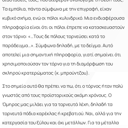
Τα εμπόλια, πάντα σύμφωνα με την επιγραφή, είχαν
κυβικό σχήμα, ενώ οι πόλοι κυλινδρικό. Μια ενδιαφέρουσα
πληροφορία είναι ότι οι πόλοι έπρεπε να κατασκευαστούν
στον τόρνο: «…Τους δε πόλους τορνεύσει κατά το
παράδειγμα…». Σύμφωνα δηλαδή, με το δείγμα. Αυτό
αποτελεί μια σημαντική πληροφορία, γιατί σημαίνει ότι
χρησιμοποιούσαν τον τόρνο για τη διαμόρφωση του
σκληρού κρατερώματος (κ. μπρούντζου).
Στο σημείο αυτό θα πρέπει να πω, ότι ο τόρνος ήταν πολύ
γνωστός από τους προϊστορικούς ακόμη χρόνους. Ο
Όμηρος μας μιλάει για τα τορνευτά λέχη, δηλαδή τα
τορνευτά πόδια καρέκλας ή κρεβατιού. Ναι, αλλά για την
κατεργασία του ξύλου και όχι μετάλλων. Για τα μέταλλα