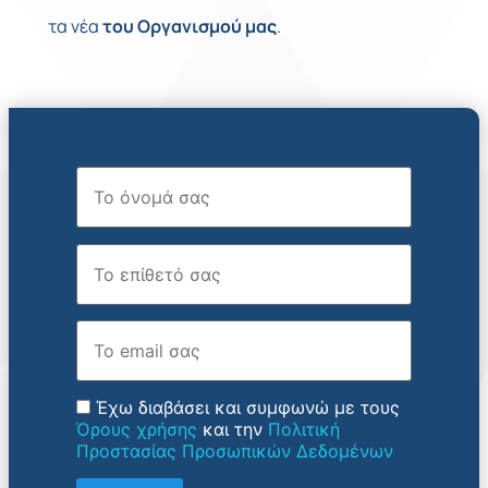
τα νέα
του
Οργανισμού
μας
.
Όνομα
Επώνυμο
Email
Έχω διαβάσει και συμφωνώ με τους
Όρους χρήσης
και την
Πολιτική
Προστασίας Προσωπικών Δεδομένων