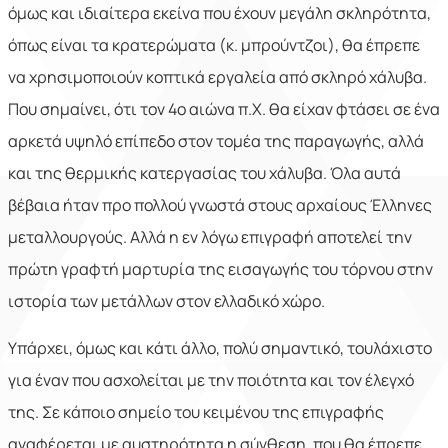
όμως και ιδιαίτερα εκείνα που έχουν μεγάλη σκληρότητα,
όπως είναι τα κρατερώματα (κ. μπρούντζοι), θα έπρεπε
να χρησιμοποιούν κοπτικά εργαλεία από σκληρό χάλυβα.
Που σημαίνει, ότι τον 4ο αιώνα π.Χ. θα είχαν φτάσει σε ένα
αρκετά υψηλό επίπεδο στον τομέα της παραγωγής, αλλά
και της θερμικής κατεργασίας του χάλυβα. Όλα αυτά
βέβαια ήταν προ πολλού γνωστά στους αρχαίους Έλληνες
μεταλλουργούς. Αλλά η εν λόγω επιγραφή αποτελεί την
πρώτη γραφτή μαρτυρία της εισαγωγής του τόρνου στην
ιστορία των μετάλλων στον ελλαδικό χώρο.
Υπάρχει, όμως και κάτι άλλο, πολύ σημαντικό, τουλάχιστο
για έναν που ασχολείται με την ποιότητα και τον έλεγχό
της. Σε κάποιο σημείο του κειμένου της επιγραφής
αναφέρεται με αυστηρότητα η σύνθεση, που θα έπρεπε