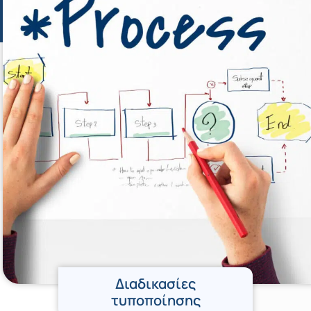
Διαδικασίες
τυποποίησης