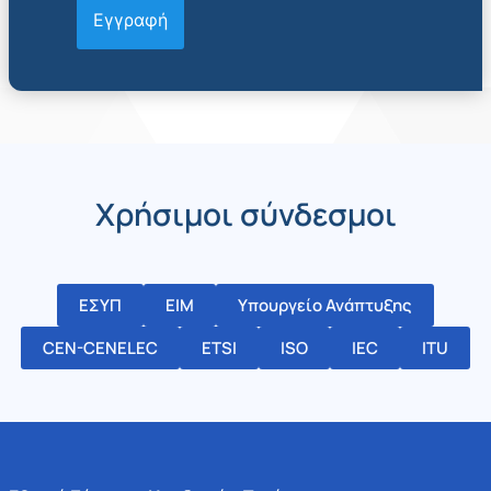
Χρήσιμοι σύνδεσμοι
ΕΣΥΠ
ΕΙΜ
Υπουργείο Ανάπτυξης
CEN-CENELEC
ETSI
ISO
IEC
ITU