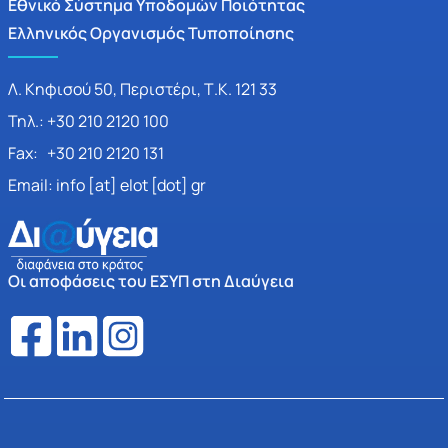
Εθνικό Σύστημα Υποδομών Ποιότητας
Ελληνικός Οργανισμός Τυποποίησης
Λ. Κηφισού 50, Περιστέρι, Τ.Κ. 121 33
Τηλ.: +30 210 2120 100
Fax: +30 210 2120 131
Email: info [at] elot [dot] gr
Οι αποφάσεις του ΕΣΥΠ στη Διαύγεια