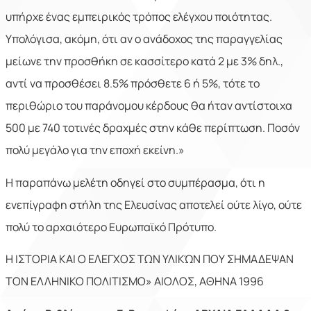
υπήρχε ένας εμπειρικός τρόπος ελέγχου ποιότητας.
Υπολόγισα, ακόμη, ότι αν ο ανάδοχος της παραγγελίας
μείωνε την προσθήκη σε κασσίτερο κατά 2 με 3% δηλ.,
αντί να προσθέσει 8.5% πρόσθετε 6 ή 5%, τότε το
περιθώριο του παράνομου κέρδους θα ήταν αντίστοιχα
500 με 740 τοτινές δραχμές στην κάθε περίπτωση. Ποσόν
πολύ μεγάλο για την εποχή εκείνη.»
Η παραπάνω μελέτη οδηγεί στο συμπέρασμα, ότι η
ενεπίγραφη στήλη της Ελευσίνας αποτελεί ούτε λίγο, ούτε
πολύ το αρχαιότερο Ευρωπαϊκό Πρότυπο.
Η ΙΣΤΟΡΙΑ ΚΑΙ Ο ΕΛΕΓΧΟΣ ΤΩΝ ΥΛΙΚΏΝ ΠΟΥ ΣΗΜΑΔΕΨΑΝ
ΤΟΝ ΕΛΛΗΝΙΚΟ ΠΟΛΙΤΙΣΜΟ» ΑΙΟΛΟΣ, ΑΘΗΝΑ 1996