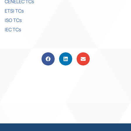
CENELEC TCs
ETSI TCs
ISO TCs
IEC TCs