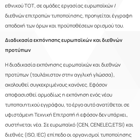
εθνικού ΤΟΤ, σε ομάδες εργασίας ευρωπαϊκών /
διεθνών επιτροπών τυποποίησης, προηγείται έγγραφη
αποδοχή των όρων και προϋποθέσεων ορισμού του.
Διαδικασία εκπόνησης ευρωπαϊκών και διεθνών
προτύπων
Η διαδικασία εκπόνησης ευρωπαϊκών και διεθνών
προτύπων (τουλάχιστον στην αγγλική γλώσσα),
ακολουθεί συγκεκριμένους κανόνες. Εφόσον
αποφασισθεί αρμοδίως η εκπόνηση ενός νέου
τυποποιητικού εγγράφου, το έργο αυτό ανατίθεται σε
υφιστάμενη Τεχνική Επιτροπή ή εφόσον δεν υπάρχει,
συστήνεται νέα. Σε ευρωπαϊκό (CEN, CENELEC,ETSI) και
διεθνές (ISO, IEC) επίπεδο οι οργανισμοί τυποποίησης