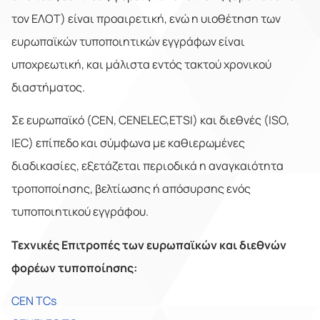
τον ΕΛΟΤ) είναι προαιρετική, ενώ η υιοθέτηση των
ευρωπαϊκών τυποποιητικών εγγράφων είναι
υποχρεωτική, και μάλιστα εντός τακτού χρονικού
διαστήματος.
Σε ευρωπαϊκό (CEN, CENELEC,ETSI) και διεθνές (ISO,
IEC) επίπεδο και σύμφωνα με καθιερωμένες
διαδικασίες, εξετάζεται περιοδικά η αναγκαιότητα
τροποποίησης, βελτίωσης ή απόσυρσης ενός
τυποποιητικού εγγράφου.
Τεχνικές Επιτροπές των ευρωπαϊκών και διεθνών
φορέων τυποποίησης:
CEN TCs