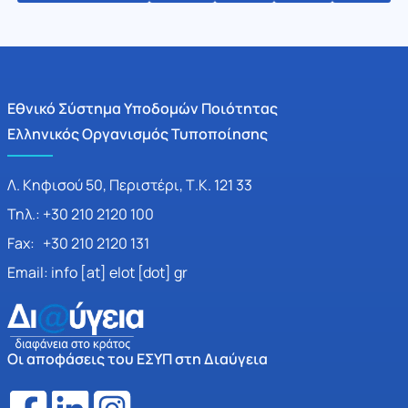
Εθνικό Σύστημα Υποδομών Ποιότητας
Ελληνικός Οργανισμός Τυποποίησης
Λ. Κηφισού 50, Περιστέρι, Τ.Κ. 121 33
Τηλ.: +30 210 2120 100
Fax: +30 210 2120 131
Email: info [at] elot [dot] gr
Οι αποφάσεις του ΕΣΥΠ στη Διαύγεια