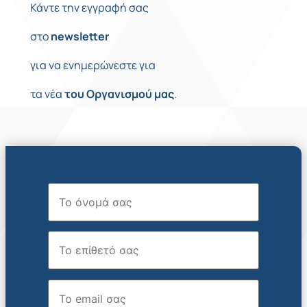
Κάντε την εγγραφή σας
στο
newsletter
για να ενημερώνεστε για
τα νέα
του
Οργανισμού
μας
.
Όνομα
Επώνυμο
Email