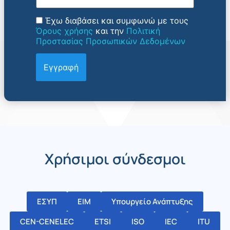
Έχω διαβάσει και συμφωνώ με τους
Όρους χρήσης
και την
Πολιτική
Προστασίας Προσωπικών Δεδομένων
Χρήσιμοι σύνδεσμοι
ΕΣΥΠ
ΕΙΜ
Υπουργείο Ανάπτυξης
CEN-CENELEC
ETSI
ISO
IEC
ITU