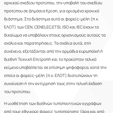
αρχικού σχεδίου προτύπου, την υποβολή του σχεδίου
προτύπου σε Δημόσια Κρίση, για ορισμένο χρονικό
διάστημα. Στο διάστημα αυτό οι φορείς-μέλη (π.χ.
ΕΛΟΤ) των CEN, CENELEC,ETSI, ISO και IEC έχουν το
δικαίωμα να υποβάλουν στους οργανισμούς αυτούς τα
σχόλια και παρατηρήσεις. Τα σχόλια αυτά, στη
συνέχεια, εξετάζονται από την αρμόδια ευρωπαϊκή ή
διεθνή Τεχνική Επιτροπή και το προκύπτον τελικό
κείμενο υποβάλλεται σε επίσημη ψηφοφορία, κατά την
οποία οι φορείς-μέλη (π.χ. ΕΛΟΤ) διατυπώνουν τη
συναίνεση ή την αντίρρησή τους στην τελική έκδοση
του προτύπου.
Η υιοθέτηση των διεθνών τυποποιητικών εγγράφων
από τους εθνικούς φορείς τυποποίησης (άρα και από