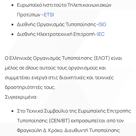
Ευρωπαϊκό Ινστιτούτο Τηλεπικοινωνιακών
Προτύπων –
ETSI
Διεθνής Οργανισμός Τυποποίησης-
ISO
Διεθνής Ηλεκτροτεχνική Επιτροπή-
IEC
Ο Ελληνικός Οργανισμός Τυποποίησης (ΕΛΟΤ) είναι
μέλος σε όλους αυτούς τους οργανισμούς και
συμμετέχει ενεργά στις διοικητικές και τεχνικές
δραστηριότητές τους.
Συγκεκριμένα:
Στο Τεχνικό Συμβούλιο της Ευρωπαϊκής Επιτροπής
Τυποποίησης (CEN/BT) εκπροσωπείται από τον
Φραγκούλη Δ. Κρόκο, Διευθυντή Τυποποίησης