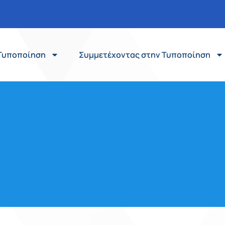
Τυποποίηση
Συμμετέχοντας στην Τυποποίηση