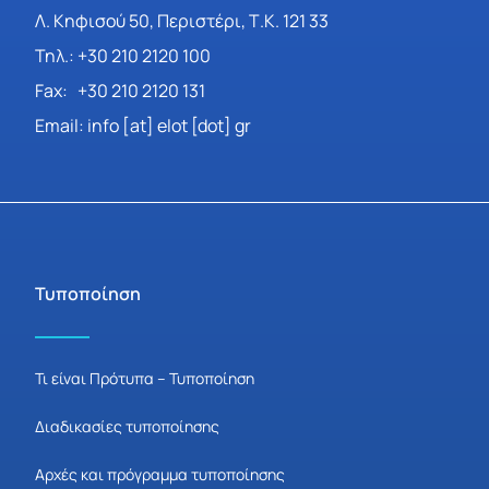
Λ. Κηφισού 50, Περιστέρι, Τ.Κ. 121 33
Τηλ.: +30 210 2120 100
Fax: +30 210 2120 131
Email: info [at] elot [dot] gr
Τυποποίηση
Τι είναι Πρότυπα – Τυποποίηση
Διαδικασίες τυποποίησης
Αρχές και πρόγραμμα τυποποίησης