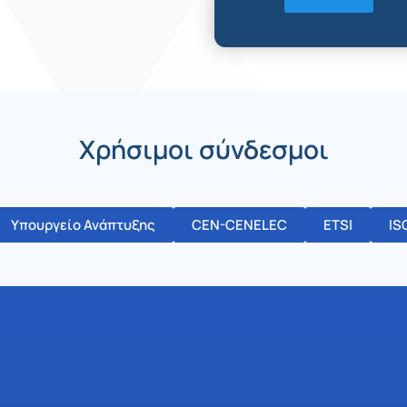
Χρήσιμοι σύνδεσμοι
Υπουργείο Ανάπτυξης
CEN-CENELEC
ETSI
IS