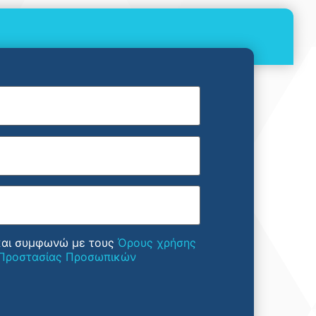
και συμφωνώ με τους
Όρους χρήσης
 Προστασίας Προσωπικών