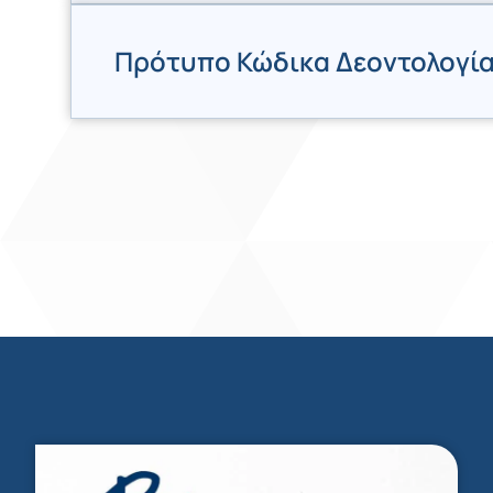
Πρότυπο Κώδικα Δεοντολογία