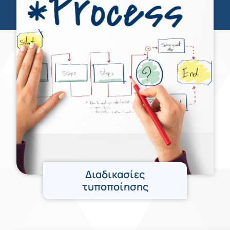
Διαδικασίες
τυποποίησης