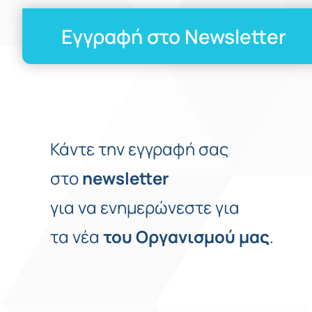
Εγγραφή στο Newsletter
Κάντε την εγγραφή σας
στο
newsletter
για να ενημερώνεστε για
τα νέα
του
Οργανισμού
μας
.