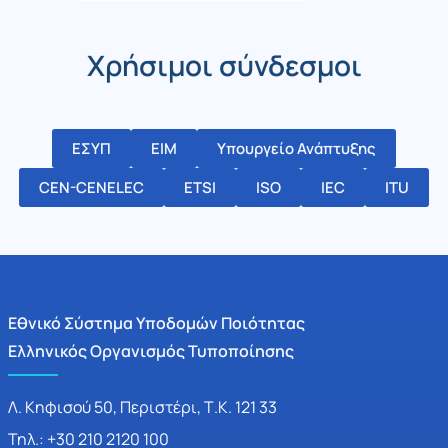
Χρήσιμοι σύνδεσμοι
ΕΣΥΠ
ΕΙΜ
Υπουργείο Ανάπτυξης
CEN-CENELEC
ETSI
ISO
IEC
ITU
Εθνικό Σύστημα Υποδομών Ποιότητας
Ελληνικός Οργανισμός Τυποποίησης
Λ. Κηφισού 50, Περιστέρι, Τ.Κ. 121 33
Τηλ.: +30 210 2120 100