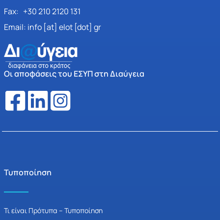
Fax: +30 210 2120 131
Email: info [at] elot [dot] gr
Οι αποφάσεις του ΕΣΥΠ στη Διαύγεια
Τυποποίηση
Τι είναι Πρότυπα – Τυποποίηση