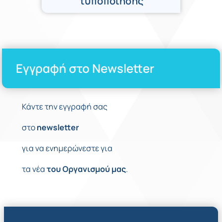
τυποποίησης
Εγγραφή στο Newsletter
Κάντε την εγγραφή σας
στο
newsletter
για να ενημερώνεστε για
τα νέα
του
Οργανισμού
μας
.