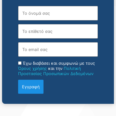
Όνομα
Επώνυμο
Email
Έχω διαβάσει και συμφωνώ με τους
Όρους χρήσης
και την
Πολιτική
Προστασίας Προσωπικών Δεδομένων