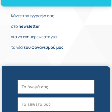
Κάντε την εγγραφή σας
στο
newsletter
για να ενημερώνεστε για
τα νέα
του
Οργανισμού
μας
.
Όνομα
Επώνυμο