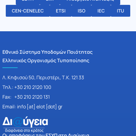
CEN-CENELEC
ETSI
ISO
IEC
ITU
Εθνικό Σύστημα Υποδομών Ποιότητας
Ελληνικός Οργανισμός Τυποποίησης
Λ. Κηφισού 50, Περιστέρι, Τ.Κ. 121 33
Τηλ.: +30 210 2120 100
Fax: +30 210 2120 131
Email: info [at] elot [dot] gr
Οι αποφάσεις του ΕΣΥΠ στη Διαύγεια