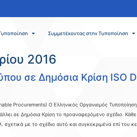
Τυποποίηση
Συμμετέχοντας στην Τυποποίηση
ρίου 2016
ύπου σε Δημόσια Κρίση ISO 
inable Procurements) Ο Ελληνικός Οργανισμός Τυποποίηση
άλλει σε Δημόσια Κρίση τo προαναφερόμενο σχέδιο. Κάθε
. σχετικά με το σχέδιο αυτό και συγκεκριμένα επί του κ