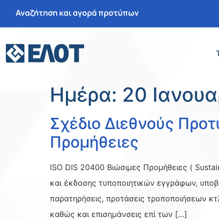
Αναζήτηση και αγορά προτύπων
Ημέρα:
20 Ιανουα
Σχέδιο Διεθνούς Προτ
Προμήθειες
ISO DIS 20400 Βιώσιμες Προμήθειες ( Susta
και έκδοσης τυποποιητικών εγγράφων, υποβ
παρατηρήσεις, προτάσεις τροποποιήσεων κτλ
καθώς και επισημάνσεις επί των […]