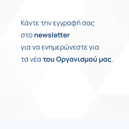
Κάντε την εγγραφή σας
στο
newsletter
για να ενημερώνεστε για
τα νέα
του
Οργανισμού
μας
.