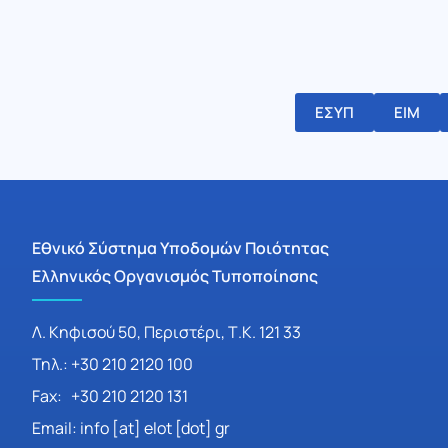
ΕΣΥΠ
ΕΙΜ
Εθνικό Σύστημα Υποδομών Ποιότητας
Ελληνικός Οργανισμός Τυποποίησης
Λ. Κηφισού 50, Περιστέρι, Τ.Κ. 121 33
Τηλ.: +30 210 2120 100
Fax: +30 210 2120 131
Email: info [at] elot [dot] gr