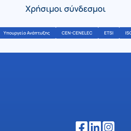
Χρήσιμοι σύνδεσμοι
Υπουργείο Ανάπτυξης
CEN-CENELEC
ETSI
IS