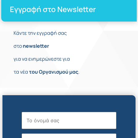
Εγγραφή στο Newsletter
Κάντε την εγγραφή σας
στο
newsletter
για να ενημερώνεστε για
τα νέα
του
Οργανισμού
μας
.
Όνομα
Επώνυμο