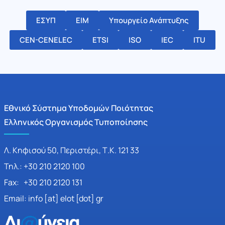
ΕΣΥΠ
ΕΙΜ
Υπουργείο Ανάπτυξης
CEN-CENELEC
ETSI
ISO
IEC
ITU
Εθνικό Σύστημα Υποδομών Ποιότητας
Ελληνικός Οργανισμός Τυποποίησης
Λ. Κηφισού 50, Περιστέρι, Τ.Κ. 121 33
Τηλ.: +30 210 2120 100
Fax: +30 210 2120 131
Email: info [at] elot [dot] gr