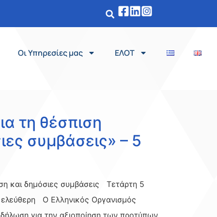
Οι Υπηρεσίες μας
ΕΛΟΤ
ια τη θέσπιση
ιες συμβάσεις» – 5
ηση και δημόσιες συμβάσεις Τετάρτη 5
ς ελεύθερη Ο Ελληνικός Οργανισμός
δήλωση για την αξιοποίηση των προτύπων