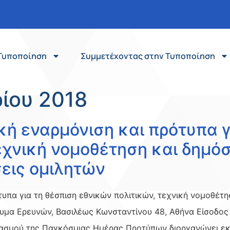
Τυποποίηση
Συμμετέχοντας στην Τυποποίηση
ίου 2018
ή εναρμόνιση και πρότυπα γ
εχνική νομοθέτηση και δημόσ
εις ομιλητών
υπα για τη θέσπιση εθνικών πολιτικών, τεχνική νομοθέτ
δρυμα Ερευνών, Βασιλέως Κωνσταντίνου 48, Αθήνα Είσοδο
τασμού της Παγκόσμιας Ημέρας Προτύπων διοργανώνει εκ