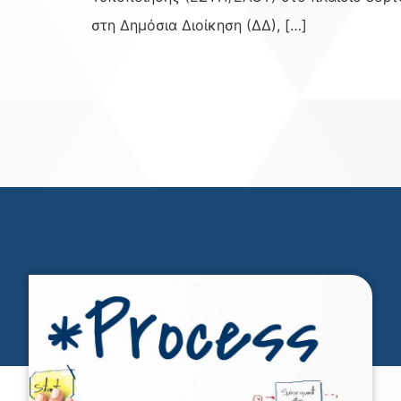
στη Δημόσια Διοίκηση (ΔΔ), […]