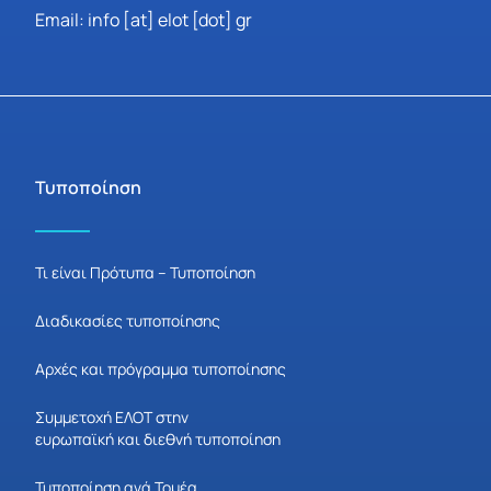
Email: info [at] elot [dot] gr
Τυποποίηση
Τι είναι Πρότυπα – Τυποποίηση
Διαδικασίες τυποποίησης
Αρχές και πρόγραμμα τυποποίησης
Συμμετοχή ΕΛΟΤ στην
ευρωπαϊκή και διεθνή τυποποίηση
Τυποποίηση ανά Τομέα