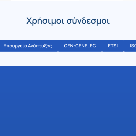
Χρήσιμοι σύνδεσμοι
Υπουργείο Ανάπτυξης
CEN-CENELEC
ETSI
IS