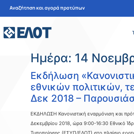
Αναζήτηση και αγορά προτύπων
Ημέρα:
14 Νοεμβρ
Εκδήλωση «Κανονιστικ
εθνικών πολιτικών, τ
Δεκ 2018 – Παρουσιάσ
ΕΚΔΗΛΩΣΗ Κανονιστική εναρμόνιση και πρότ
Δεκεμβρίου 2018, ώρα 9:00-16:30 Εθνικό Ί
Τυποποίησης (ΕΣΥΠ/ΕΛΟΤ) στο πλαίσιο εορ