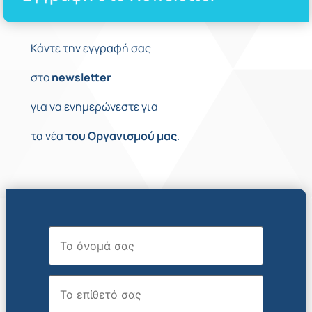
Κάντε την εγγραφή σας
στο
newsletter
για να ενημερώνεστε για
τα νέα
του
Οργανισμού
μας
.
Όνομα
Επώνυμο