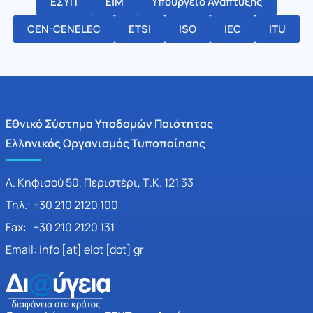
ΕΣΥΠ
ΕΙΜ
Υπουργείο Ανάπτυξης
CEN-CENELEC
ETSI
ISO
IEC
ITU
Εθνικό Σύστημα Υποδομών Ποιότητας
Ελληνικός Οργανισμός Τυποποίησης
Λ. Κηφισού 50, Περιστέρι, Τ.Κ. 121 33
Τηλ.: +30 210 2120 100
Fax: +30 210 2120 131
Email: info [at] elot [dot] gr