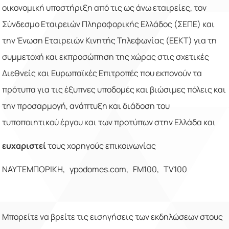
οικονομική υποστήριξη από τις ως άνω εταιρείες, τον
Σύνδεσμο Εταιρειών Πληροφορικής Ελλάδος (ΣΕΠΕ) και
την Ένωση Εταιρειών Κινητής Τηλεφωνίας (ΕΕΚΤ) για τη
συμμετοχή και εκπροσώπηση της χώρας στις σχετικές
Διεθνείς και Ευρωπαϊκές Επιτροπές που εκπονούν τα
πρότυπα για τις έξυπνες υποδομές και βιώσιμες πόλεις και
την προσαρμογή, ανάπτυξη και διάδοση του
τυποποιητικού έργου και των προτύπων στην Ελλάδα και
ευχαριστεί
τους χορηγούς επικοινωνίας
ΝΑΥΤΕΜΠΟΡΙΚΗ,
ypodomes
.
com
,
FM
100,
TV
100
Μπορείτε να βρείτε τις εισηγήσεις των εκδηλώσεων στους