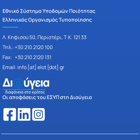
Εθνικό Σύστημα Υποδομών Ποιότητας
Ελληνικός Οργανισμός Τυποποίησης
Λ. Κηφισού 50, Περιστέρι, Τ.Κ. 121 33
Τηλ.: +30 210 2120 100
Fax: +30 210 2120 131
Email: info [at] elot [dot] gr
Οι αποφάσεις του ΕΣΥΠ στη Διαύγεια