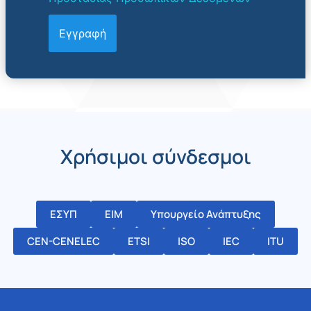
Χρήσιμοι σύνδεσμοι
ΕΣΥΠ
ΕΙΜ
Υπουργείο Ανάπτυξης
CEN-CENELEC
ETSI
ISO
IEC
ITU