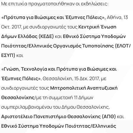
Με επιτυχία πραγματοποιήθηκαν οι εκδηλώσεις:
«Πρότυπα για Βιώσιμες και Έξυπνες Πόλεις»,
Αθήνα, 13
Οκτ. 2017, με συνδιοργανωτές τους
Κεντρική Ένωση
Δήμων Ελλάδας (ΚΕΔΕ)
και
Εθνικό Σύστημα Υποδομών
Ποιότητας/Ελληνικός Οργανισμός Τυποποίησης (ΕΛΟΤ/
ΕΣΥΠ)
και
«Γνώση, Τεχνολογία και Πρότυπα για Βιώσιμες και
Έξυπνες Πόλεις»
, Θεσσαλονίκη, 15 Δεκ. 2017, με
συνδιοργανωτές τους
Μητροπολιτική Αναπτυξιακή
Θεσσαλονίκης
/με τη συμμετοχή 11 Δήμων
συμπεριλαμβανομένου του Δήμου Θεσσαλονίκης,
Αριστοτέλειο Πανεπιστήμιο Θεσσαλονίκης (ΑΠΘ)
και
Εθνικό Σύστημα Υποδομών Ποιότητας/Ελληνικός