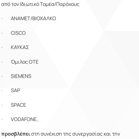
από τον Ιδιωτικό Τομέα/Παρόχους
·
ΑΝΑΜΕΤ/ΒΙΟΧΑΛΚΟ
·
CISCO
·
ΚΑΥΚΑΣ
·
Όμιλος ΟΤΕ
·
SIEMENS
·
SAP
·
SPACE
·
VODAFONE
,
προσβλέπει
στη συνέχιση της συνεργασίας και την