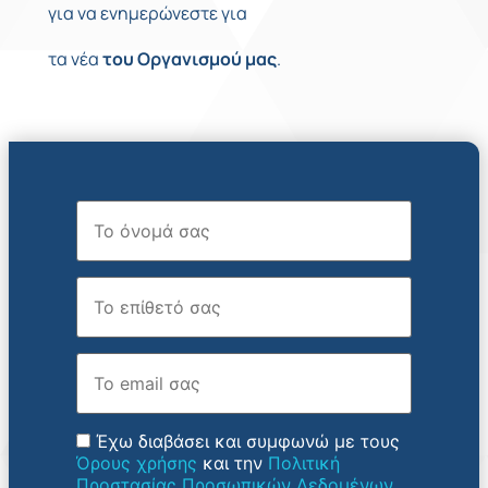
για να ενημερώνεστε για
τα νέα
του
Οργανισμού
μας
.
Όνομα
Επώνυμο
Email
Έχω διαβάσει και συμφωνώ με τους
Όρους χρήσης
και την
Πολιτική
Προστασίας Προσωπικών Δεδομένων