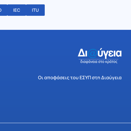
O
IEC
ITU
Οι αποφάσεις του ΕΣΥΠ στη Διαύγεια