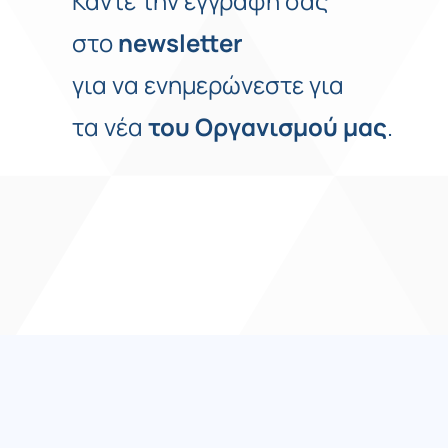
Κάντε την εγγραφή σας
στο
newsletter
για να ενημερώνεστε για
τα νέα
του
Οργανισμού
μας
.