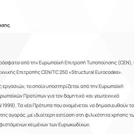
ησης
ρόσφατα από την Ευρωπαϊκή Επιτροπή Τυποποίησης (
CEN
),
χνικής Επιτροπής CEN/TC 250 «
Structural
Eurocodes
».
 εργασιών, το οποίο υποστηρίζεται από την Ευρωπαϊκή
υρωπαϊκών Προτύπων για τον δομητικό και γεωτεχνικό
EN 1999). Τα νέα Πρότυπα που αναμένεται να δημοσιευθούν το
ς της αγοράς, με ιδιαίτερη εστίαση στη φιλικότητα χρήσης τ
υφιστάμενων κειμένων των Ευρωκωδίκων.