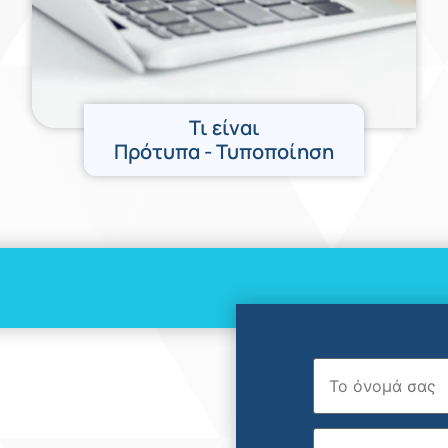
Τι είναι
Πρότυπα - Τυποποίηση
Όνομα
Επώνυμο