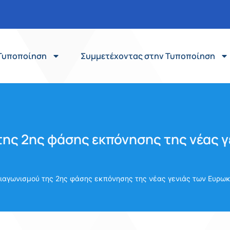
Τυποποίηση
Συμμετέχοντας στην Τυποποίηση
της 2ης φάσης εκπόνησης της νέας 
ιαγωνισμού της 2ης φάσης εκπόνησης της νέας γενιάς των Ευρω