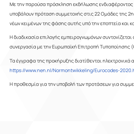
Με την παρούσα πρόσκληση εκδήλωσης ενδιαφέροντος κα
υποβάλουν πρόταση συμμετοχής στις 22 Ομάδες της 2ης
νέων κειμένων της φάσης αυτής υπό την εποπτεία και 
Η διαδικασία επιλογής εμπειρογνωμόνων συντονίζεται 
συνεργασία με την Ευρωπαϊκή Επιτροπή Τυποποίησης (
Τα έγγραφα της προκήρυξης διατίθενται ηλεκτρονικά α
https://www.nen.nl/Normontwikkeling/Eurocodes-2020
Η προθεσμία για την υποβολή των προτάσεων για συμμετ