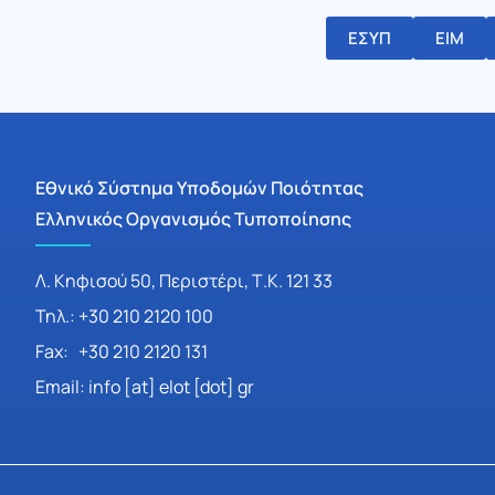
ΕΣΥΠ
ΕΙΜ
Εθνικό Σύστημα Υποδομών Ποιότητας
Ελληνικός Οργανισμός Τυποποίησης
Λ. Κηφισού 50, Περιστέρι, Τ.Κ. 121 33
Τηλ.: +30 210 2120 100
Fax: +30 210 2120 131
Email: info [at] elot [dot] gr