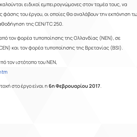
λούνται ειδικοί εμπειρογνώμονες στον τομέα τους, να
 φάσης του έργου, οι οποίες θα αναλάβουν την εκπόνηση τ
καθοδήγηση της CEN/TC 250.
από τον φορέα τυποποίησης της Ολλανδίας (ΝΕΝ), σε
CEN
) και τον φορέα τυποποίησης της Βρετανίας (
BSI
).
πό τον ιστότοπο του ΝΕΝ,
.htm
οχή στο έργο είναι η
6η Φεβρουαρίου 2017
.