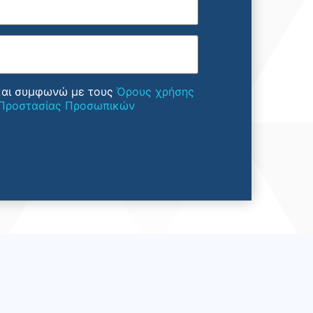
και συμφωνώ με τους
Όρους χρήσης
 Προστασίας Προσωπικών