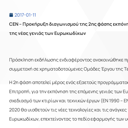
2017-01-11
CEN
– Προκήρυξη διαγωνισμού της 2ης φάσης εκπόν
της νέας γενιάς των Ευρωκωδίκων
Πρόσκληση εκδήλωσης ενδιαφέροντος ανακοινώθηκε π
συμμετοχή σε χρηματοδοτούμενες Ομάδες Έργου της Τε
Η 2η φάση αποτελεί μέρος ενός εξαετούς προγράμματος
Επιτροπή, για την εκπόνηση της επόμενης γενιάς των Ε
σχεδιασμό των κτιρίων και τεχνικών έργων (EN 1990 – 
2020 θα υιοθετούν τις νέες τεχνολογίες και τις ανάγκε
Ευρωκωδίκων, επεκτείνοντας το πεδίο εφαρμογής των 