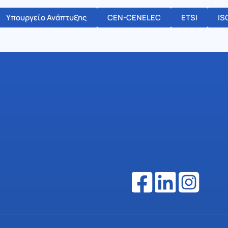
Υπουργείο Ανάπτυξης
CEN-CENELEC
ETSI
IS