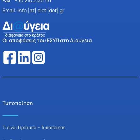
Fax: +30 210 2120 131
Email: info [at] elot [dot] gr
Οι αποφάσεις του ΕΣΥΠ στη Διαύγεια
Τυποποίηση
Τι είναι Πρότυπα – Τυποποίηση