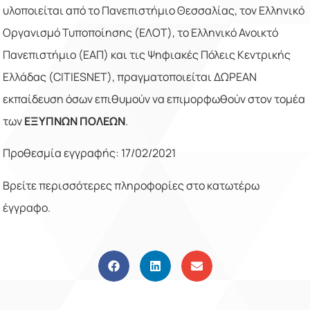
υλοποιείται από το Πανεπιστήμιο Θεσσαλίας, τον Ελληνικό
Οργανισμό Τυποποίησης (ΕΛΟΤ), το Ελληνικό Ανοικτό
Πανεπιστήμιο (ΕΑΠ) και τις Ψηφιακές Πόλεις Κεντρικής
Ελλάδας (
CITIESNET
), πραγματοποιείται ΔΩΡΕΑΝ
εκπαίδευση όσων επιθυμούν να επιμορφωθούν στον τομέα
των
ΕΞΥΠΝΩΝ ΠΟΛΕΩΝ
.
Προθεσμία εγγραφής: 17/02/2021
Βρείτε περισσότερες πληροφορίες στο κατωτέρω
έγγραφο.