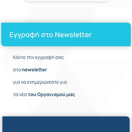
Εγγραφή στο Newsletter
Κάντε την εγγραφή σας
στο
newsletter
για να ενημερώνεστε για
τα νέα
του
Οργανισμού
μας
.