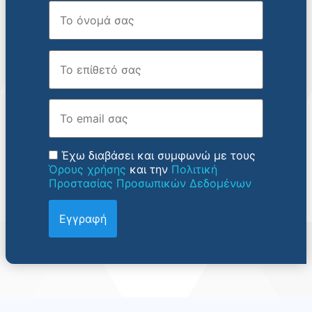
Όνομα
Επώνυμο
Email
Έχω διαβάσει και συμφωνώ με τους
Όρους χρήσης
και την
Πολιτική
Προστασίας Προσωπικών Δεδομένων