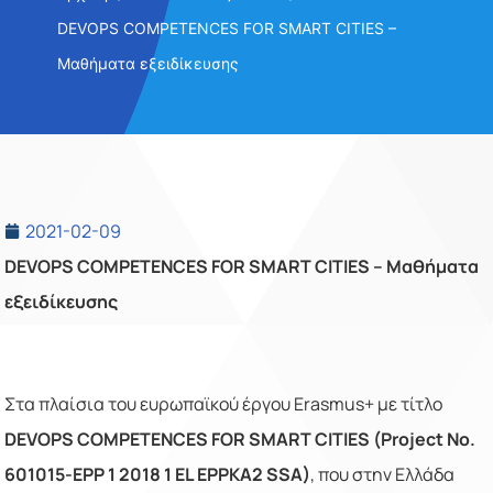
DEVOPS COMPETENCES FOR SMART CITIES –
Μαθήματα εξειδίκευσης
2021-02-09
DEVOPS COMPETENCES FOR SMART CITIES –
Μαθήματα
εξειδίκευσης
Στα πλαίσια του ευρωπαϊκού έργου
Erasmus
+ με τίτλο
DEVOPS
COMPETENCES
FOR
SMART
CITIES
(
Project
No
.
601015-
EPP
1 2018 1
EL
EPPKA
2
SSA
)
, που στην Ελλάδα