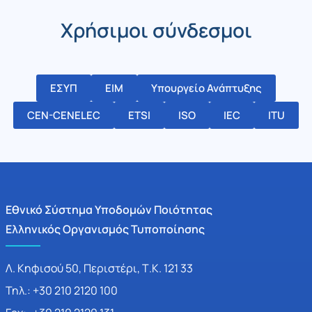
Χρήσιμοι σύνδεσμοι
ΕΣΥΠ
ΕΙΜ
Υπουργείο Ανάπτυξης
CEN-CENELEC
ETSI
ISO
IEC
ITU
Εθνικό Σύστημα Υποδομών Ποιότητας
Ελληνικός Οργανισμός Τυποποίησης
Λ. Κηφισού 50, Περιστέρι, Τ.Κ. 121 33
Τηλ.: +30 210 2120 100