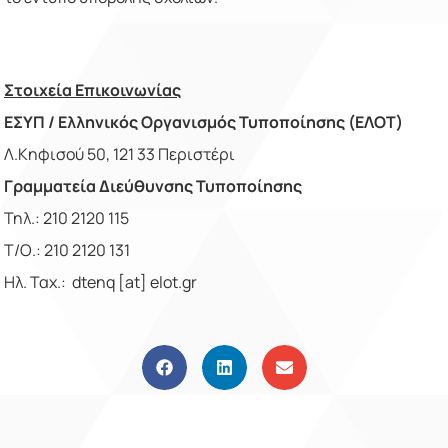
Στοιχεία Επικοινωνίας
ΕΣΥΠ / Ελληνικός Οργανισμός Τυποποίησης (ΕΛΟΤ)
Λ.Κηφισού 50, 121 33 Περιστέρι
Γραμματεία Διεύθυνσης Τυποποίησης
Τηλ.: 210 2120 115
Τ/Ο.: 210 2120 131
Ηλ. Ταχ.:
dtenq
[
at
]
elot
.
gr