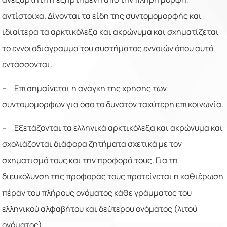
αντίστοιχα. Δίνονται τα είδη της συντομομορφής και
ιδιαίτερα τα αρκτικόλεξα και ακρώνυμα και σχηματίζεται
το εννοιοδιάγραμμα του συστήματος εννοιών όπου αυτά
εντάσσονται.
– Επισημαίνεται η ανάγκη της χρήσης των
συντομομορφών για όσο το δυνατόν ταχύτερη επικοινωνία.
– Εξετάζονται τα ελληνικά αρκτικόλεξα και ακρώνυμα και
σχολιάζονται διάφορα ζητήματα σχετικά με τον
σχηματισμό τους και την προφορά τους. Για τη
διευκόλυνση της προφοράς τους προτείνεται η καθιέρωση
πέραν του πλήρους ονόματος κάθε γράμματος του
ελληνικού αλφαβήτου και δεύτερου ονόματος (λιτού
ονόματος).