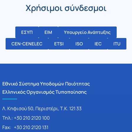
Χρήσιμοι σύνδεσμοι
ΕΣΥΠ
ΕΙΜ
Υπουργείο Ανάπτυξης
CEN-CENELEC
ETSI
ISO
IEC
ITU
Εθνικό Σύστημα Υποδομών Ποιότητας
Ελληνικός Οργανισμός Τυποποίησης
Λ. Κηφισού 50, Περιστέρι, Τ.Κ. 121 33
Τηλ.: +30 210 2120 100
Fax: +30 210 2120 131