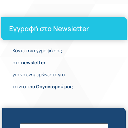
Εγγραφή στο Newsletter
Κάντε την εγγραφή σας
στο
newsletter
για να ενημερώνεστε για
τα νέα
του
Οργανισμού
μας
.
Όνομα