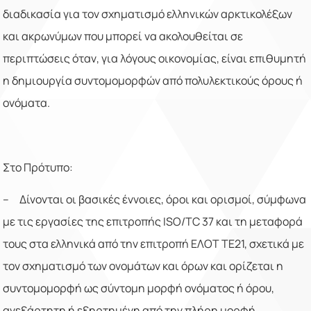
διαδικασία για τον σχηματισμό ελληνικών αρκτικολέξων
και ακρωνύμων που μπορεί να ακολουθείται σε
περιπτώσεις όταν, για λόγους οικονομίας, είναι επιθυμητή
η δημιουργία συντομομορφών από πολυλεκτικούς όρους ή
ονόματα.
Στο Πρότυπο:
– Δίνονται οι βασικές έννοιες, όροι και ορισμοί, σύμφωνα
με τις εργασίες της επιτροπής ISO/
TC
37 και τη μεταφορά
τους στα ελληνικά από την επιτροπή ΕΛΟΤ ΤΕ21, σχετικά με
τον σχηματισμό των ονομάτων και όρων και ορίζεται η
συντομομορφή ως σύντομη μορφή ονόματος ή όρου,
ανεξάρτητη ή εξηρτημένη από την πλήρη μορφή,