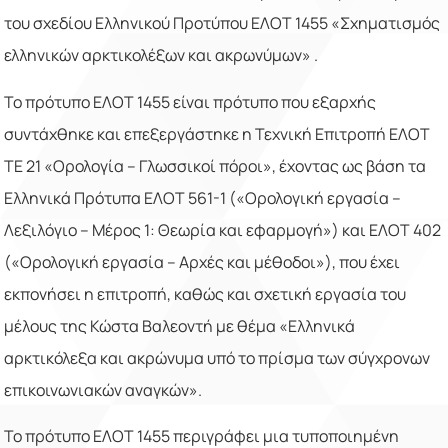
του σχεδίου Ελληνικού Προτύπου ΕΛΟΤ 1455 «Σχηματισμός
ελληνικών αρκτικολέξων και ακρωνύμων» .
Το πρότυπο ΕΛΟΤ 1455 είναι πρότυπο που εξαρχής
συντάχθηκε και επεξεργάστηκε η Τεχνική Επιτροπή ΕΛΟΤ
ΤΕ 21 «Ορολογία – Γλωσσικοί πόροι», έχοντας ως βάση τα
Ελληνικά Πρότυπα
ΕΛΟΤ 561-1 («
Ορολογική εργασία –
Λεξιλόγιο – Μέρος 1: Θεωρία και εφαρμογή»)
και ΕΛΟΤ 402
(
«Ορολογική εργασία – Αρχές και μέθοδοι»)
, που έχει
εκπονήσει η επιτροπή, καθώς και σχετική εργασία του
μέλους της Κώστα Βαλεοντή με θέμα «
Ελληνικά
αρκτικόλεξα και ακρώνυμα υπό το πρίσμα των σύγχρονων
επικοινωνιακών αναγκών».
Το πρότυπο ΕΛΟΤ 1455 περιγράφει μια τυποποιημένη