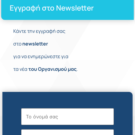
Εγγραφή στο Newsletter
Κάντε την εγγραφή σας
στο
newsletter
για να ενημερώνεστε για
τα νέα
του
Οργανισμού
μας
.
Όνομα
Επώνυμο