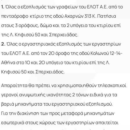
1.
Όλος ο εξοπλισμός των γραφείων του ΕΛΟΤ Α.Ε. από το
πενταόροφο κτίριο της οδού Αχαρνών 313 Κ. Πατήσια
στους 3 ορόφους, δώμα και τα 2 υπόγεια του κτιρίου επί
της Λ. Κηφισού 50 και Σπερχειάδος.
2.
Όλος ο εργαστηριακός εξοπλισμός των εργαστηρίων
του ΕΛΟΤ Α.Ε. από τον 2Ο όροφο της οδού Κολωνού 12-14-
Αθήνα στο 1Ο και 2Ο υπόγειο του κτιρίου επί της Λ.
Κηφισού 50 και Σπερχειάδος.
Απαραίτητα θα πρέπει να χρησιμοποιηθούν τηλεσκοπικοί
γερανοί ανυψωτικής ικανότητας 2 τόνων ειδικά για τα
βαριά μηχανήματα του εργαστηριακού εξοπλισμού.
Για την διακίνηση των προς μεταφορά μηχανημάτων
εσωτερικά στους χώρους των εργαστηρίων απαιτείται