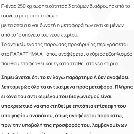
Γ
-ένας 250 kg χωρητικότητας 3 ατόμων διαδρομής από το
ισόγειο μέχρι και το δώμα.
με τα οποία είναι δυνατή η μεταφορά των αντικειμένων
από το 1ο υπόγειο του νέου κτιρίου.
Το αντικείμενο της παρούσας προκήρυξης περιγράφεται
στο ΠΑΡΑΡΤΗΜΑ Α΄ όπου αναφέρεται ο κύριος εξοπλισμός
που θα μεταφερθεί και εγκατασταθεί στο νέο κτίριο.
Σημειώνεται ότι το εν λόγω παράρτημα Α δεν αναφέρει
λεπτομερώς όλα τα αντικείμενα προς μεταφορά. Πλήρης
εικόνα του αντικειμένου του διαγωνισμού είναι
υποχρεωτικό να αποκτηθεί με επιτόπια επίσκεψη του
υποψηφίου αναδόχου, όπως αναφέρεται παρακάτω,
πριν την υποβολή της προσφοράς του, λαμβανομένων