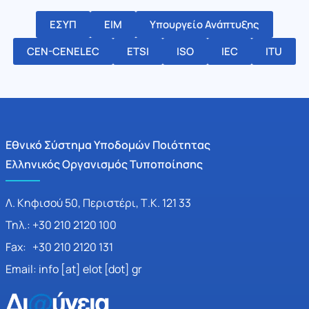
ΕΣΥΠ
ΕΙΜ
Υπουργείο Ανάπτυξης
CEN-CENELEC
ETSI
ISO
IEC
ITU
Εθνικό Σύστημα Υποδομών Ποιότητας
Ελληνικός Οργανισμός Τυποποίησης
Λ. Κηφισού 50, Περιστέρι, Τ.Κ. 121 33
Τηλ.: +30 210 2120 100
Fax: +30 210 2120 131
Email: info [at] elot [dot] gr