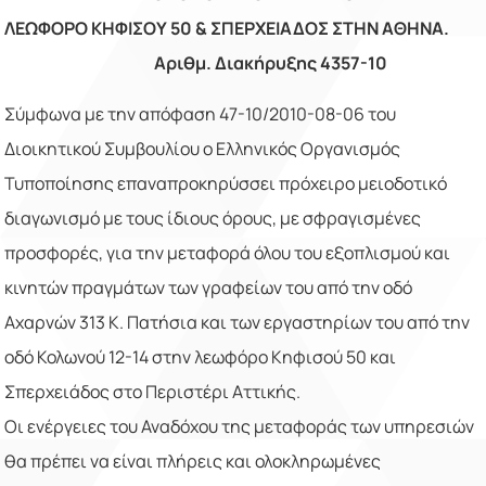
ΛΕΩΦΟΡΟ ΚΗΦΙΣΟΥ 50 & ΣΠΕΡΧΕΙΑΔΟΣ ΣΤΗΝ ΑΘΗΝΑ.
Αριθμ. Διακήρυξης 4357-10
Σύμφωνα με την απόφαση 47-10/2010-08-06 του
Διοικητικού Συμβουλίου ο Ελληνικός Οργανισμός
Τυποποίησης επαναπροκηρύσσει πρόχειρο μειοδοτικό
διαγωνισμό με τους ίδιους όρους, με σφραγισμένες
προσφορές, για την μεταφορά όλου του εξοπλισμού και
κινητών πραγμάτων των γραφείων του από την οδό
Αχαρνών 313 Κ. Πατήσια και των εργαστηρίων του από την
οδό Κολωνού 12-14 στην λεωφόρο Κηφισού 50 και
Σπερχειάδος στο Περιστέρι Αττικής.
Οι ενέργειες του Αναδόχου της μεταφοράς των υπηρεσιών
θα πρέπει να είναι πλήρεις και ολοκληρωμένες