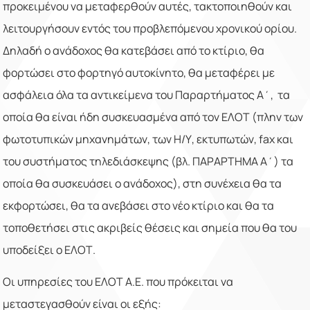
προκειμένου να μεταφερθούν αυτές, τακτοποιηθούν και
λειτουργήσουν εντός του προβλεπόμενου χρονικού ορίου.
Δηλαδή ο ανάδοχος θα κατεβάσει από το κτίριο, θα
φορτώσει στο φορτηγό αυτοκίνητο, θα μεταφέρει με
ασφάλεια όλα τα αντικείμενα του Παραρτήματος Α΄, τα
οποία θα είναι ήδη συσκευασμένα από τον ΕΛΟΤ (πλην των
φωτοτυπικών μηχανημάτων, των Η/Υ, εκτυπωτών, fax και
του συστήματος τηλεδιάσκεψης (βλ. ΠΑΡΑΡΤΗΜΑ Α΄) τα
οποία θα συσκευάσει ο ανάδοχος), στη συνέχεια θα τα
εκφορτώσει, θα τα ανεβάσει στο νέο κτίριο και θα τα
τοποθετήσει στις ακριβείς θέσεις και σημεία που θα του
υποδείξει ο ΕΛΟΤ.
Οι υπηρεσίες του ΕΛΟΤ Α.Ε. που πρόκειται να
μεταστεγασθούν είναι οι εξής: