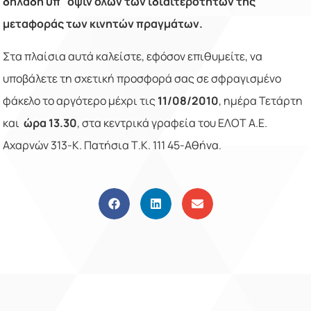
δηλαδή υπ΄όψιν όλων των ιδιαιτεροτήτων της
μεταφοράς των κινητών πραγμάτων.
Στα πλαίσια αυτά καλείστε, εφόσον επιθυμείτε, να
υποβάλετε τη σχετική προσφορά σας σε σφραγισμένο
φάκελο το αργότερο μέχρι τις
11/08/2010
, ημέρα Τετάρτη
και
ώρα 13.30
, στα κεντρικά γραφεία του ΕΛΟΤ Α.Ε.
Αχαρνών 313-Κ. Πατήσια Τ.Κ. 111 45-Αθήνα.