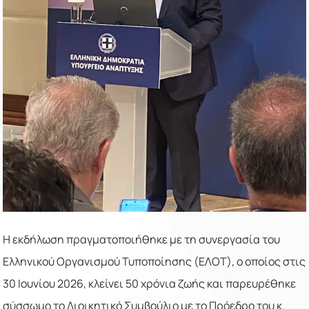
Η εκδήλωση πραγματοποιήθηκε με τη συνεργασία του
Ελληνικού Οργανισμού Τυποποίησης (ΕΛΟΤ), ο οποίος στις
30 Ιουνίου 2026, κλείνει 50 χρόνια ζωής και παρευρέθηκε
σύσσωμο το Διοικητικό Συμβούλιο με το Πρόεδρο του κ.