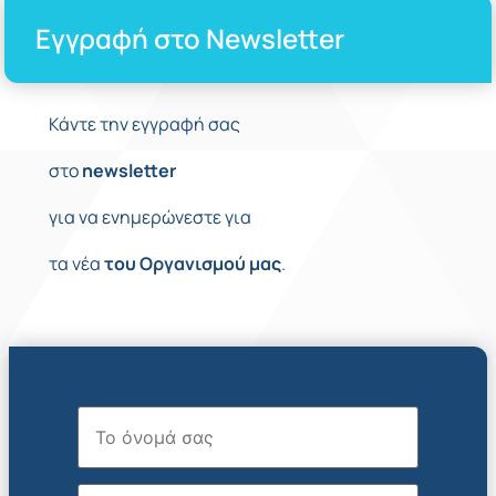
Εγγραφή στο Newsletter
Κάντε την εγγραφή σας
στο
newsletter
για να ενημερώνεστε για
τα νέα
του
Οργανισμού
μας
.
Όνομα
Επώνυμο