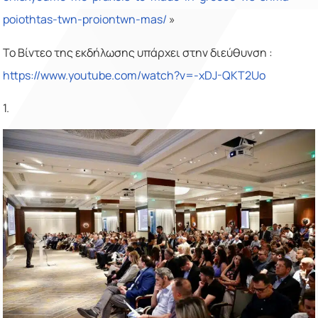
poiothtas-twn-proiontwn-mas/
»
Το Βίντεο της εκδήλωσης υπάρχει στην διεύθυνση :
https://www.youtube.com/watch?v=-xDJ-QKT2Uo
1.