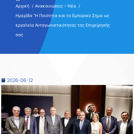
Αρχική
Ανακοινώσεις – Νέα
Ημερίδα “Η Ποιότητα και το Εμπορικό Σήμα ως
εργαλεία Ανταγωνιστικότητας της Επιχείρησής
σας
2026-06-12