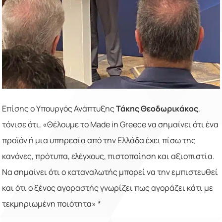
Επίσης ο Υπουργός Ανάπτυξης
Τάκης Θεοδωρικάκος
,
τόνισε ότι, «Θέλουμε το Made in Greece να σημαίνει ότι ένα
προϊόν ή μια υπηρεσία από την Ελλάδα έχει πίσω της
κανόνες, πρότυπα, ελέγχους, πιστοποίηση και αξιοπιστία.
Να σημαίνει ότι ο καταναλωτής μπορεί να την εμπιστευθεί
και ότι ο ξένος αγοραστής γνωρίζει πως αγοράζει κάτι με
τεκμηριωμένη ποιότητα» *