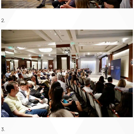
2.
3.