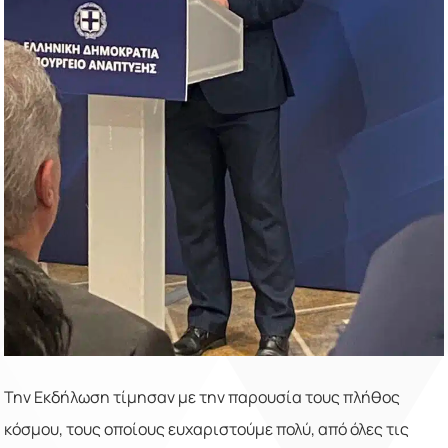
Την Εκδήλωση τίμησαν με την παρουσία τους πλήθος
κόσμου, τους οποίους ευχαριστούμε πολύ, από όλες τις