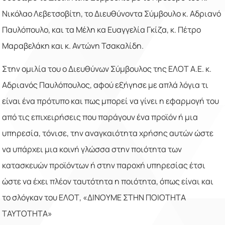
Νικόλαο Λεβετσοβίτη, το Διευθύνοντα Σύμβουλο κ. Αδριανό
Παυλόπουλο, και τα Μέλη κα Ευαγγελία Γκίζα, κ. Πέτρο
Μαραβελάκη και κ. Αντώνη Τσακαλίδη.
Στην ομιλία του ο Διευθύνων Σύμβουλος της ΕΛΟΤ Α.Ε. κ.
Αδριανός Παυλόπουλος, αφού εξήγησε με απλά λόγια τι
είναι ένα πρότυπο και πως μπορεί να γίνει η εφαρμογή του
από τις επιχειρήσεις που παράγουν ένα προϊόν ή μια
υπηρεσία, τόνισε, την αναγκαιότητα χρήσης αυτών ώστε
να υπάρχει μια κοινή γλώσσα στην ποιότητα των
κατασκευών προϊόντων ή στην παροχή υπηρεσίας έτσι
ώστε να έχει πλέον ταυτότητα η ποιότητα, όπως είναι και
το σλόγκαν του ΕΛΟΤ, «ΔΙΝΟΥΜΕ ΣΤΗΝ ΠΟΙΟΤΗΤΑ
ΤΑΥΤΟΤΗΤΑ»