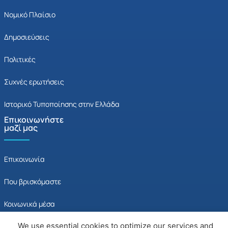
Νομικό Πλαίσιο
Δημοσιεύσεις
Πολιτικές
Συχνές ερωτήσεις
Ιστορικό Τυποποίησης στην Ελλάδα
Επικοινωνήστε
μαζί μας
Επικοινωνία
Που βρισκόμαστε
Κοινωνικά μέσα
We use essential cookies to optimize our services and
Ερωτηματολόγιο ικανοποίησης