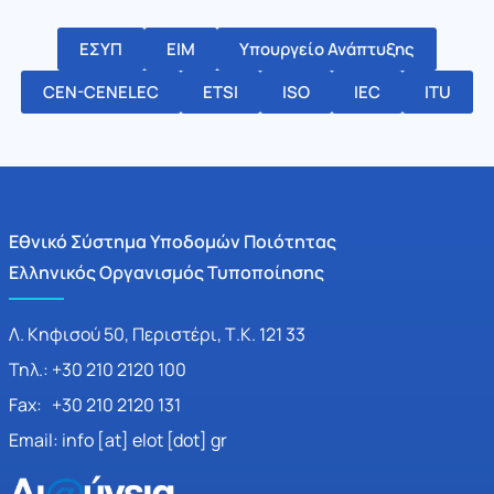
ΕΣΥΠ
ΕΙΜ
Υπουργείο Ανάπτυξης
CEN-CENELEC
ETSI
ISO
IEC
ITU
Εθνικό Σύστημα Υποδομών Ποιότητας
Ελληνικός Οργανισμός Τυποποίησης
Λ. Κηφισού 50, Περιστέρι, Τ.Κ. 121 33
Τηλ.: +30 210 2120 100
Fax: +30 210 2120 131
Email: info [at] elot [dot] gr