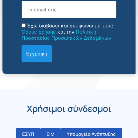
Email
Έχω διαβάσει και συμφωνώ με τους
Όρους χρήσης
και την
Πολιτική
Προστασίας Προσωπικών Δεδομένων
Χρήσιμοι σύνδεσμοι
ΕΣΥΠ
ΕΙΜ
Υπουργείο Ανάπτυξης