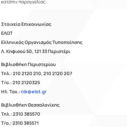
κατόπιν παραγγελίας.
Στοιχεία Επικοινωνίας
ΕΛΟΤ
Ελληνικός Οργανισμός Τυποποίησης
Λ. Κηφισού 50, 121 33 Περιστέρι
Βιβλιοθήκη Περιστερίου
Τηλ.: 210 2120 210, 210 2120 207
Τ/ο.: 210 2120325
Ηλ. Ταχ.:
nik@elot.gr
Βιβλιοθήκη Θεσσαλονίκης
Τηλ.: 2310 385570
Τ/ο.: 2310 385571