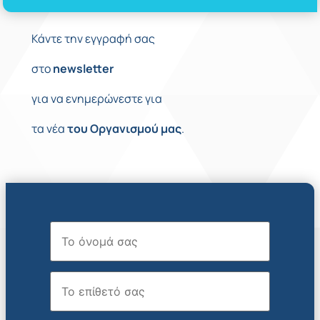
Κάντε την εγγραφή σας
στο
newsletter
για να ενημερώνεστε για
τα νέα
του
Οργανισμού
μας
.
Όνομα
Επώνυμο