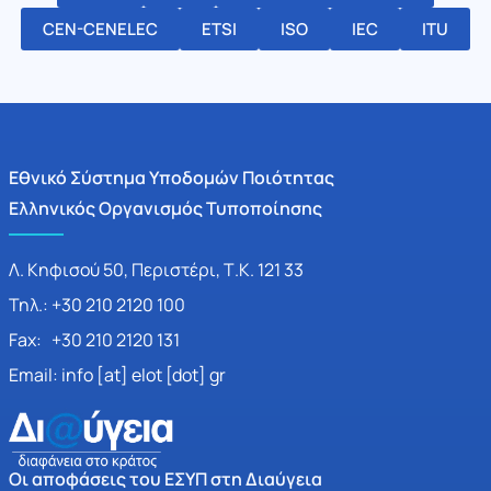
CEN-CENELEC
ETSI
ISO
IEC
ITU
Εθνικό Σύστημα Υποδομών Ποιότητας
Ελληνικός Οργανισμός Τυποποίησης
Λ. Κηφισού 50, Περιστέρι, Τ.Κ. 121 33
Τηλ.: +30 210 2120 100
Fax: +30 210 2120 131
Email: info [at] elot [dot] gr
Οι αποφάσεις του ΕΣΥΠ στη Διαύγεια