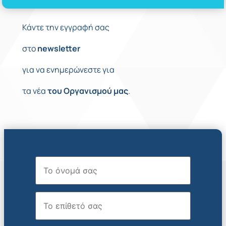
Κάντε την εγγραφή σας
στο
newsletter
για να ενημερώνεστε για
τα νέα
του
Οργανισμού
μας
.
Όνομα
Επώνυμο