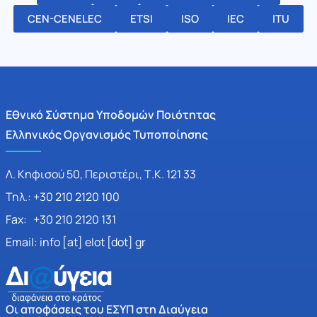
CEN-CENELEC
ETSI
ISO
IEC
ITU
Εθνικό Σύστημα Υποδομών Ποιότητας
Ελληνικός Οργανισμός Τυποποίησης
Λ. Κηφισού 50, Περιστέρι, Τ.Κ. 121 33
Τηλ.: +30 210 2120 100
Fax: +30 210 2120 131
Email: info [at] elot [dot] gr
Οι αποφάσεις του ΕΣΥΠ στη Διαύγεια