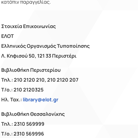
κατόπιν παραγγελίας.
Στοιχεία Επικοινωνίας
ΕΛΟΤ
Ελληνικός Οργανισμός Τυποποίησης
Λ. Κηφισού 50, 121 33 Περιστέρι
Βιβλιοθήκη Περιστερίου
Τηλ.: 210 2120 210, 210 2120 207
Τ/ο.: 210 2120325
Ηλ. Ταχ.:
library@elot.gr
Βιβλιοθήκη Θεσσαλονίκης
Τηλ.: 2310 569999
Τ/ο.: 2310 569996