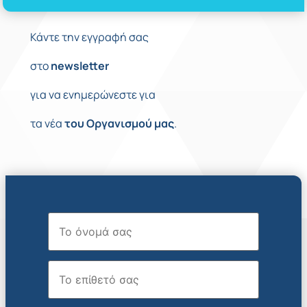
Κάντε την εγγραφή σας
στο
newsletter
για να ενημερώνεστε για
τα νέα
του
Οργανισμού
μας
.
Όνομα
Επώνυμο