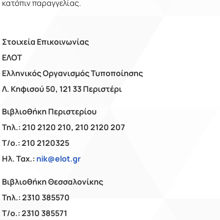
κατόπιν παραγγελίας.
Στοιχεία Επικοινωνίας
ΕΛΟΤ
Ελληνικός Οργανισμός Τυποποίησης
Λ. Κηφισού 50, 121 33 Περιστέρι
Βιβλιοθήκη Περιστερίου
Τηλ.: 210 2120 210, 210 2120 207
Τ/ο.: 210 2120325
Ηλ. Ταχ.:
nik@elot.gr
Βιβλιοθήκη Θεσσαλονίκης
Τηλ.: 2310 385570
Τ/ο.: 2310 385571