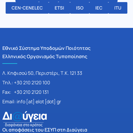
CEN-CENELEC
ETSI
ISO
IEC
ITU
Εθνικό Σύστημα Υποδομών Ποιότητας
Ελληνικός Οργανισμός Τυποποίησης
Λ. Κηφισού 50, Περιστέρι, Τ.Κ. 121 33
Τηλ.: +30 210 2120 100
Fax: +30 210 2120 131
Email: info [at] elot [dot] gr
Οι αποφάσεις του ΕΣΥΠ στη Διαύγεια