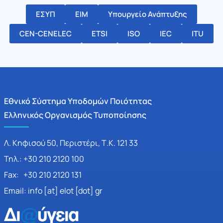
ΕΣΥΠ
ΕΙΜ
Υπουργείο Ανάπτυξης
CEN-CENELEC
ETSI
ISO
IEC
ITU
Εθνικό Σύστημα Υποδομών Ποιότητας
Ελληνικός Οργανισμός Τυποποίησης
Λ. Κηφισού 50, Περιστέρι, Τ.Κ. 121 33
Τηλ.: +30 210 2120 100
Fax: +30 210 2120 131
Email: info [at] elot [dot] gr