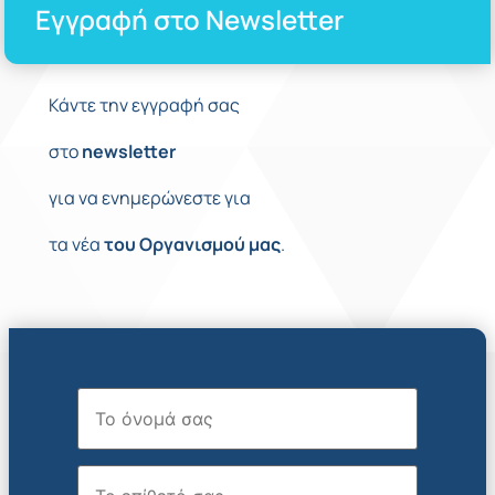
Εγγραφή στο Newsletter
Κάντε την εγγραφή σας
στο
newsletter
για να ενημερώνεστε για
τα νέα
του
Οργανισμού
μας
.
Όνομα
Επώνυμο