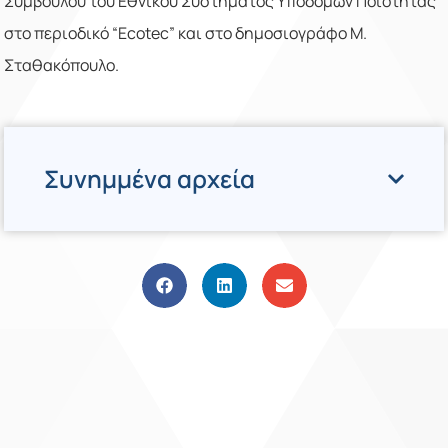
Συμβούλου του Εθνικού Συστήματος Υποδομών Ποιότητας
στο περιοδικό “Ecotec” και στο δημοσιογράφο Μ.
Σταθακόπουλο.
Συνημμένα αρχεία