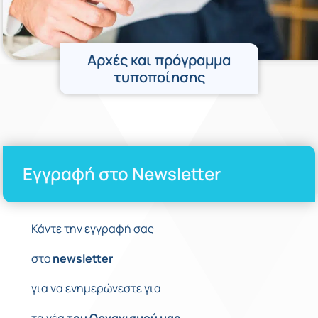
Αρχές και πρόγραμμα
τυποποίησης
Εγγραφή στο Newsletter
Κάντε την εγγραφή σας
στο
newsletter
για να ενημερώνεστε για
τα νέα
του
Οργανισμού
μας
.