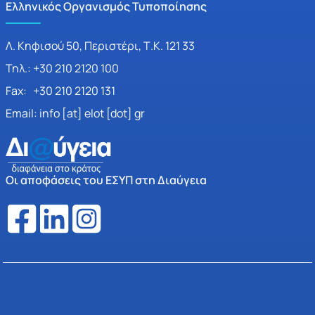
Ελληνικός Οργανισμός Τυποποίησης
Λ. Κηφισού 50, Περιστέρι, Τ.Κ. 121 33
Τηλ.: +30 210 2120 100
Fax: +30 210 2120 131
Email: info [at] elot [dot] gr
Οι αποφάσεις του ΕΣΥΠ στη Διαύγεια