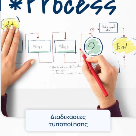
Διαδικασίες
τυποποίησης