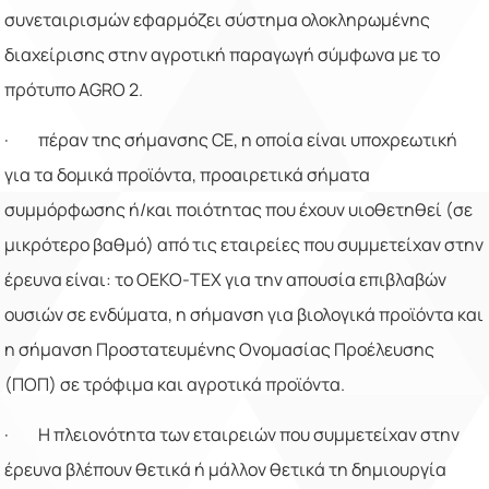
συνεταιρισμών εφαρμόζει σύστημα ολοκληρωμένης
διαχείρισης στην αγροτική παραγωγή σύμφωνα με το
πρότυπο
AGRO
2.
·
πέραν της σήμανσης
CE
, η οποία είναι υποχρεωτική
για τα δομικά προϊόντα, προαιρετικά σήματα
συμμόρφωσης ή/και ποιότητας που έχουν υιοθετηθεί (σε
μικρότερο βαθμό) από τις εταιρείες που συμμετείχαν στην
έρευνα είναι: το ΟΕΚΟ-ΤΕΧ για την απουσία επιβλαβών
ουσιών σε ενδύματα, η σήμανση για βιολογικά προϊόντα και
η σήμανση Προστατευμένης Ονομασίας Προέλευσης
(ΠΟΠ) σε τρόφιμα και αγροτικά προϊόντα.
·
Η πλειονότητα των εταιρειών που συμμετείχαν στην
έρευνα βλέπουν θετικά ή μάλλον θετικά τη δημιουργία