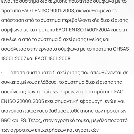
είναι το σύστημα διαχείρισης ποιότητας σύμφωνα με το
πρότυπο ΕΛΟΤ ΕΝ
ISO
9001:2008, ακολουθούμενο σε
απόσταση από το σύστημα περιβαλλοντικής διαχείρισης
σύμφωνα με το πρότυπο ΕΛΟΤ ΕΝ
ISO
14001:2004 και στη
συνέχεια από το σύστημα διαχείρισης υγείας και
ασφάλειας στην εργασία σύμφωνα με το πρότυπα
OHSAS
18001:2007 και ΕΛΟΤ 1801:2008.
·
από τα συστήματα διαχείρισης που απευθύνονται σε
συγκεκριμένους κλάδους, το σύστημα διαχείρισης της
ασφάλειας των τροφίμων σύμφωνα με το πρότυπο ΕΛΟΤ
ΕΝ
ISO
22000:2005 έχει σημαντική εφαρμογή, ενώ είναι
ικανοποιητικός και ο βαθμός υιοθέτησης των προτύπων
BRC
και
IFS
. Τέλος, στον αγροτικό τομέα, μεγάλο ποσοστό
των αγροτικών επιχειρήσεων και αγροτικών