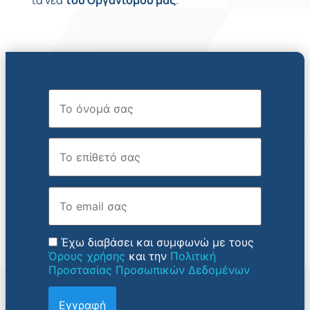
Όνομα
Επώνυμο
Email
Έχω διαβάσει και συμφωνώ με τους
Όρους χρήσης
και την
Πολιτική
Προστασίας Προσωπικών Δεδομένων