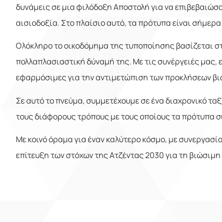
δυνάμεις σε μια φιλόδοξη Αποστολή για να επιβεβαιώσο
αισιοδοξία. Στο πλαίσιο αυτό, τα πρότυπα είναι σήμερ
Ολόκληρο το οικοδόμημα της τυποποίησης βασίζεται σ
πολλαπλασιαστική δύναμή της. Με τις συνέργειές μας
εφαρμόσιμες για την αντιμετώπιση των προκλήσεων β
Σε αυτό το πνεύμα, συμμετέχουμε σε ένα διαχρονικό τα
τους διάφορους τρόπους με τους οποίους τα πρότυπα σ
Με κοινό όραμα για έναν καλύτερο κόσμο, με συνεργασί
επίτευξη των στόχων της Ατζέντας 2030 για τη βιώσιμη