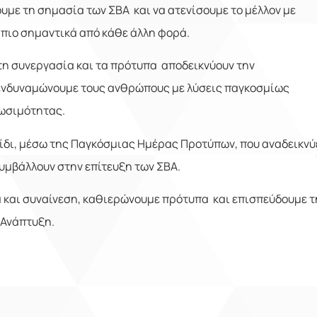
υμε τη σημασία των ΣΒΑ και να ατενίσουμε το μέλλον με
α πιο σημαντικά από κάθε άλλη φορά.
τη συνεργασία και τα πρότυπα αποδεικνύουν την
, ενδυναμώνουμε τους ανθρώπους με λύσεις παγκοσμίως
ιωσιμότητας.
ξίδι, μέσω της Παγκόσμιας Ημέρας Προτύπων, που αναδεικνύ
υμβάλλουν στην επίτευξη των ΣΒΑ.
α και συναίνεση, καθιερώνουμε πρότυπα και επισπεύδουμε τ
 Ανάπτυξη.