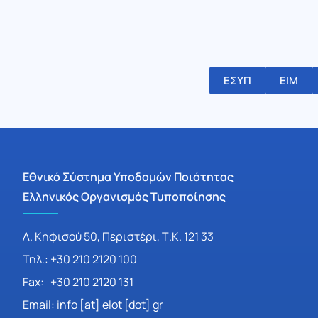
ΕΣΥΠ
ΕΙΜ
Εθνικό Σύστημα Υποδομών Ποιότητας
Ελληνικός Οργανισμός Τυποποίησης
Λ. Κηφισού 50, Περιστέρι, Τ.Κ. 121 33
Τηλ.: +30 210 2120 100
Fax: +30 210 2120 131
Email: info [at] elot [dot] gr