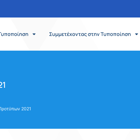
Τυποποίηση
Συμμετέχοντας στην Τυποποίηση
21
Προτύπων 2021