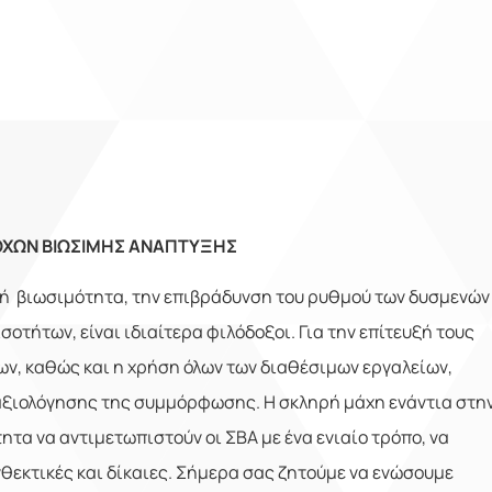
ΟΧΩΝ ΒΙΩΣΙΜΗΣ ΑΝΑΠΤΥΞΗΣ
ική βιωσιμότητα, την επιβράδυνση του ρυθμού των δυσμενών
σοτήτων, είναι ιδιαίτερα φιλόδοξοι. Για την επίτευξή τους
ων, καθώς και η χρήση όλων των διαθέσιμων εργαλείων,
αξιολόγησης της συμμόρφωσης. Η σκληρή μάχη ενάντια στη
τα να αντιμετωπιστούν οι ΣΒΑ με ένα ενιαίο τρόπο, να
νθεκτικές και δίκαιες. Σήμερα σας ζητούμε να ενώσουμε