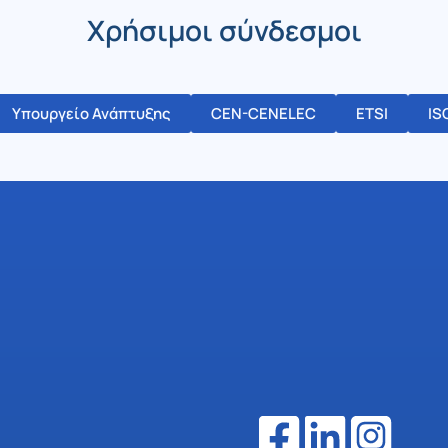
Χρήσιμοι σύνδεσμοι
Υπουργείο Ανάπτυξης
CEN-CENELEC
ETSI
IS