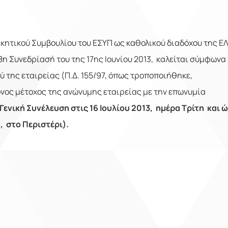
ικητικού Συμβουλίου του ΕΣΥΠ ως καθολικού διαδόχου της Ε
 8η Συνεδρίασή του της 17ης Ιουνίου 2013, καλείται σύμφωνα
ού της εταιρείας (Π.Δ. 155/97, όπως τροποποιήθηκε,
όνος μέτοχος της ανώνυμης εταιρείας με την επωνυμία
 Γενική Συνέλευση
στις 16 Ιουλίου 2013, ημέρα Τρίτη και 
, στο Περιστέρι).