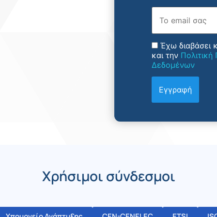
Email
Έχω διαβάσει 
και την
Πολιτική
Δεδομένων
Χρήσιμοι σύνδεσμοι
Υπουργείο Ανάπτυξης
CEN-CENELEC
ETSI
IS