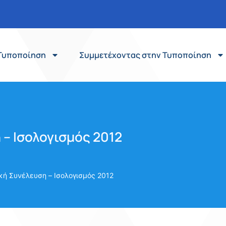
Τυποποίηση
Συμμετέχοντας στην Τυποποίηση
 – Ισολογισμός 2012
κή Συνέλευση – Ισολογισμός 2012