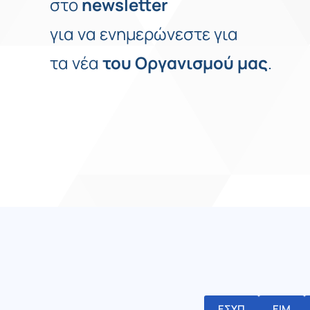
στο
newsletter
για να ενημερώνεστε για
τα νέα
του
Οργανισμού
μας
.
ΕΣΥΠ
ΕΙΜ