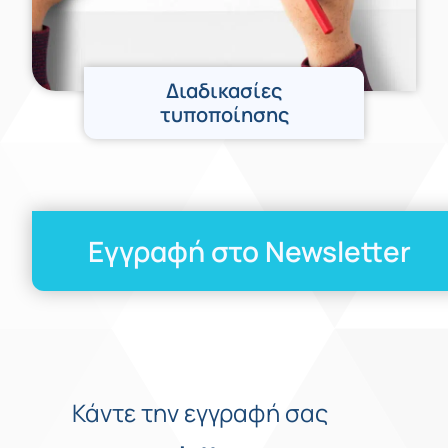
Διαδικασίες
τυποποίησης
Εγγραφή στο Newsletter
Κάντε την εγγραφή σας