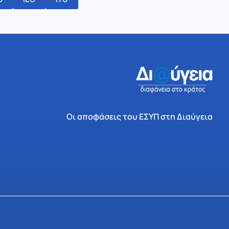
Οι αποφάσεις του ΕΣΥΠ στη Διαύγεια