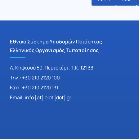
Εθνικό Σύστημα Υποδομών Ποιότητας
Ελληνικός Οργανισμός Τυποποίησης
Λ. Κηφισού 50, Περιστέρι, Τ.Κ. 121 33
Τηλ.: +30 210 2120 100
Fax: +30 210 2120 131
Email: info [at] elot [dot] gr