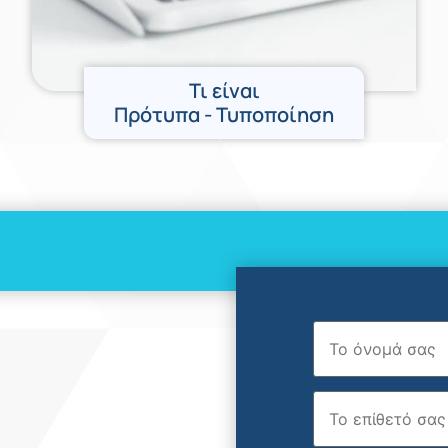
Τι είναι
Πρότυπα - Τυποποίηση
Όνομα
Επώνυμο