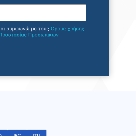
και συμφωνώ με τους
Όρους χρήσης
 Προστασίας Προσωπικών
O
IEC
ITU