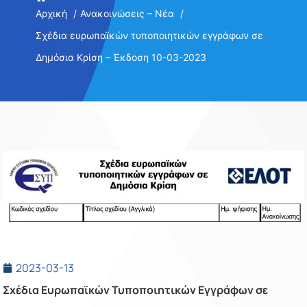
Αρχική
Ανακοινώσεις – Νέα
Σχέδια ευρωπαϊκών τυποποιητικών εγγράφων σε
Δημόσια Κρίση – Έκδοση 10-03-2023
2023-03-13
Σχέδια Ευρωπαϊκών Τυποποιητικών Εγγράφων σε