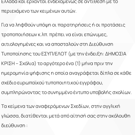
Ελλάδα και έρχονται ενδεχομένως σε αντίθεση με το
περιεχόμενο των κειμένων αυτών.
Για να ληφθούν υπόψη οι παρατηρήσεις ή οι προτάσεις
τροποποιήσεων κ.λπ. πρέπει να είναι επώνυμες,
αιτιολογημένες και να αποσταλούν στη Διεύθυνση
Τυποποίησης του ΕΣΥΠ/ΕΛΟΤ (με την ένδειξη: ΔΗΜΟΣΙΑ
ΚΡΙΣΗ – Σχόλια) το αργότερο ένα (1) μήνα πριν την
ημερομηνία ψήφισης η οποία αναγράφεται δίπλα σε κάθε
σχέδιο ευρωπαϊκού τυποποιητικού εγγράφου,
συμπληρώνοντας το συνημμένο έντυπο υποβολής σχολίων.
Τα κείμενα των αναφερόμενων Σχεδίων, στην αγγλική
γλώσσα, διατίθενται μετά από αίτησή σας στην ακόλουθη
διεύθυνση :