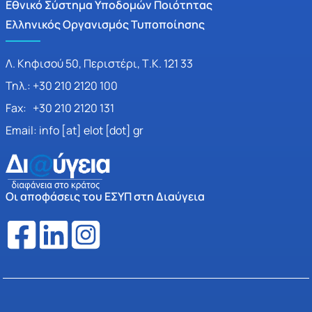
Εθνικό Σύστημα Υποδομών Ποιότητας
Ελληνικός Οργανισμός Τυποποίησης
Λ. Κηφισού 50, Περιστέρι, Τ.Κ. 121 33
Τηλ.: +30 210 2120 100
Fax: +30 210 2120 131
Email: info [at] elot [dot] gr
Οι αποφάσεις του ΕΣΥΠ στη Διαύγεια