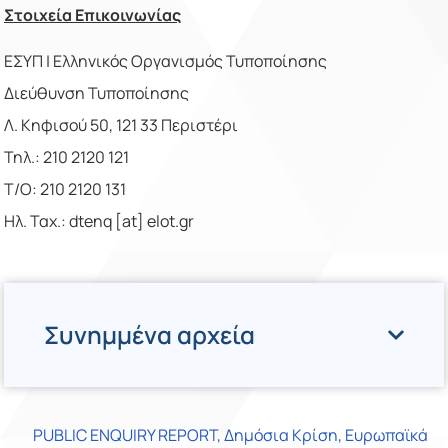
Στοιχεία Επικοινωνίας
ΕΣΥΠ | Ελληνικός Οργανισμός Τυποποίησης
Διεύθυνση Τυποποίησης
Λ. Κηφισού 50, 121 33 Περιστέρι
Τηλ.: 210 2120 121
Τ/Ο: 210 2120 131
Ηλ. Ταχ.: dtenq [at] elot.gr
Συνημμένα αρχεία
PUBLIC ENQUIRY REPORT
,
Δημόσια Κρίση
,
Ευρωπαϊκά