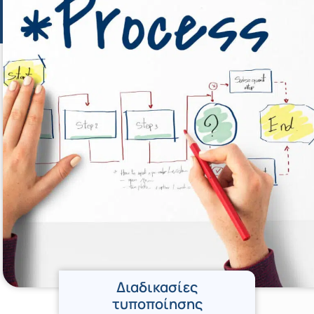
Διαδικασίες
τυποποίησης