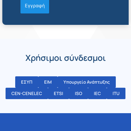
Χρήσιμοι σύνδεσμοι
ΕΣΥΠ
ΕΙΜ
Υπουργείο Ανάπτυξης
CEN-CENELEC
ETSI
ISO
IEC
ITU