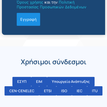
Όρους χρήσης
και την
Πολιτική
Προστασίας Προσωπικών Δεδομένων
Χρήσιμοι σύνδεσμοι
ΕΣΥΠ
ΕΙΜ
Υπουργείο Ανάπτυξης
CEN-CENELEC
ETSI
ISO
IEC
ITU