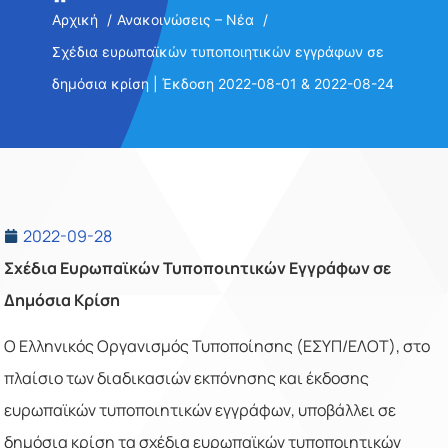
Αρχική
Ανακοινώσεις – Νέα
Σχέδια ευρωπαϊκών τυποποιητικών εγγράφων σε
δημόσια κρίση | Έκδοση 2022-08-01 & 2022-08-24
2022-09-28
Σχέδια Ευρωπαϊκών Τυποποιητικών Εγγράφων σε
Δημόσια Κρίση
Ο Ελληνικός Οργανισμός Τυποποίησης (ΕΣΥΠ/ΕΛΟΤ), στο
πλαίσιο των διαδικασιών εκπόνησης και έκδοσης
ευρωπαϊκών τυποποιητικών εγγράφων, υποβάλλει σε
δημόσια κρίση τα σχέδια ευρωπαϊκών τυποποιητικών