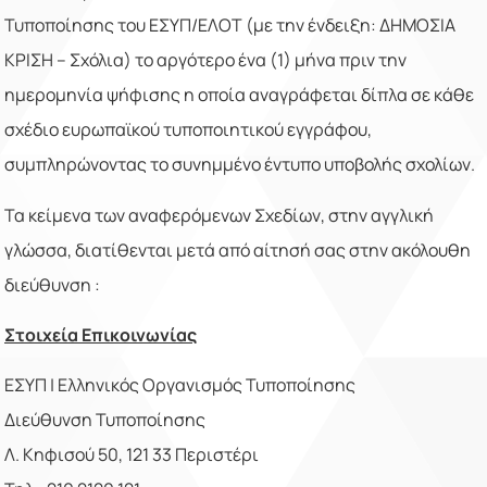
Τυποποίησης του ΕΣΥΠ/ΕΛΟΤ (με την ένδειξη: ΔΗΜΟΣΙΑ
ΚΡΙΣΗ – Σχόλια) το αργότερο ένα (1) μήνα πριν την
ημερομηνία ψήφισης η οποία αναγράφεται δίπλα σε κάθε
σχέδιο ευρωπαϊκού τυποποιητικού εγγράφου,
συμπληρώνοντας το συνημμένο έντυπο υποβολής σχολίων.
Τα κείμενα των αναφερόμενων Σχεδίων, στην αγγλική
γλώσσα, διατίθενται μετά από αίτησή σας στην ακόλουθη
διεύθυνση :
Στοιχεία Επικοινωνίας
ΕΣΥΠ | Ελληνικός Οργανισμός Τυποποίησης
Διεύθυνση Τυποποίησης
Λ. Κηφισού 50, 121 33 Περιστέρι