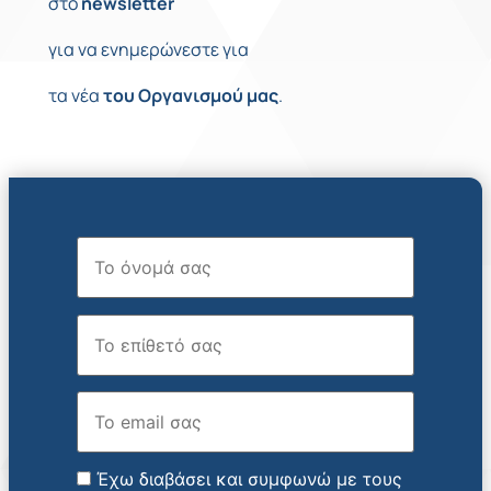
στο
newsletter
για να ενημερώνεστε για
τα νέα
του
Οργανισμού
μας
.
Όνομα
Επώνυμο
Email
Έχω διαβάσει και συμφωνώ με τους