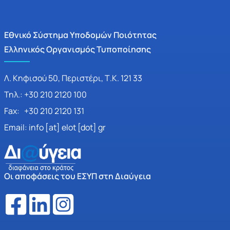
Εθνικό Σύστημα Υποδομών Ποιότητας
Ελληνικός Οργανισμός Τυποποίησης
Λ. Κηφισού 50, Περιστέρι, Τ.Κ. 121 33
Τηλ.: +30 210 2120 100
Fax: +30 210 2120 131
Email: info [at] elot [dot] gr
Οι αποφάσεις του ΕΣΥΠ στη Διαύγεια