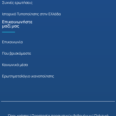
Συχνές ερωτήσεις
Ιστορικό Τυποποίησης στην Ελλάδα
Επικοινωνήστε
μαζί μας
Επικοινωνία
Που βρισκόμαστε
Κοινωνικά μέσα
Ερωτηματολόγιο ικανοποίησης
Όροι χρήσης
|
Προστασία προσωπικών δεδομένων
|
Πολιτική