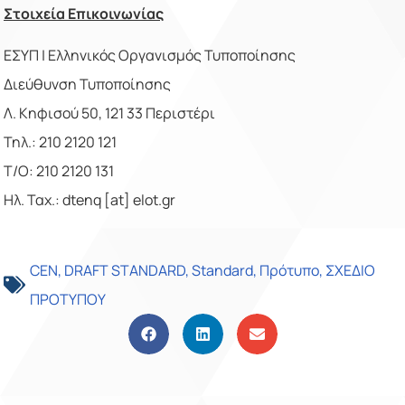
Στοιχεία Επικοινωνίας
ΕΣΥΠ | Ελληνικός Οργανισμός Τυποποίησης
Διεύθυνση Τυποποίησης
Λ. Κηφισού 50, 121 33 Περιστέρι
Τηλ.: 210 2120 121
Τ/Ο: 210 2120 131
Ηλ. Ταχ.: dtenq [at] elot.gr
CEN
,
DRAFT STANDARD
,
Standard
,
Πρότυπο
,
ΣΧΕΔΙΟ
ΠΡΟΤΥΠΟΥ