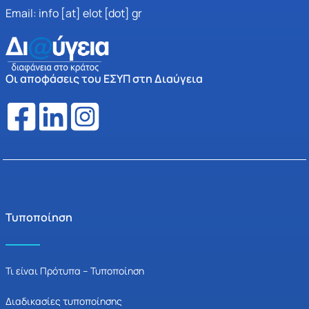
Email: info [at] elot [dot] gr
Οι αποφάσεις του ΕΣΥΠ στη Διαύγεια
Τυποποίηση
Τι είναι Πρότυπα – Τυποποίηση
Διαδικασίες τυποποίησης