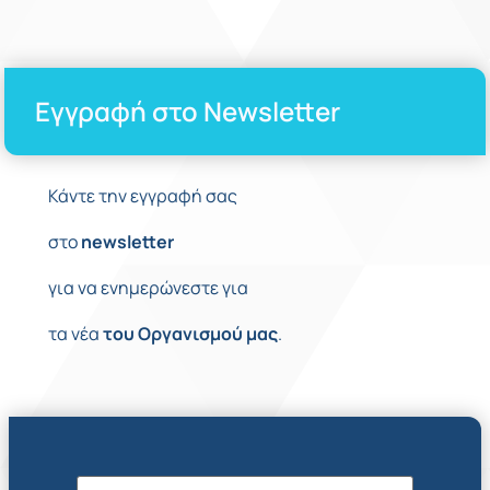
Εγγραφή στο Newsletter
Κάντε την εγγραφή σας
στο
newsletter
για να ενημερώνεστε για
τα νέα
του
Οργανισμού
μας
.
Όνομα