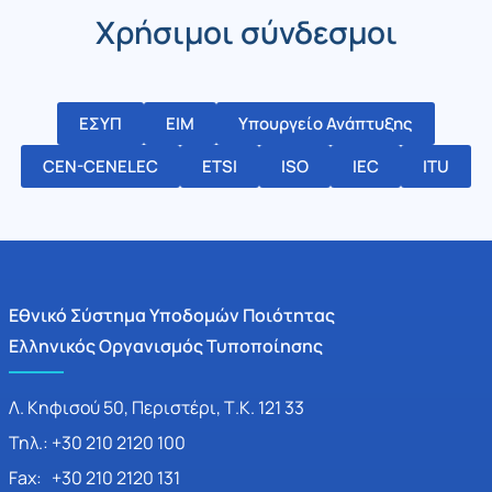
Χρήσιμοι σύνδεσμοι
ΕΣΥΠ
ΕΙΜ
Υπουργείο Ανάπτυξης
CEN-CENELEC
ETSI
ISO
IEC
ITU
Εθνικό Σύστημα Υποδομών Ποιότητας
Ελληνικός Οργανισμός Τυποποίησης
Λ. Κηφισού 50, Περιστέρι, Τ.Κ. 121 33
Τηλ.: +30 210 2120 100
Fax: +30 210 2120 131