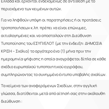
Ελλάδα και έρχονται ενδεχομένως σε αντίθεση με το
περιεχόμενο των κειμένων αυτών.
Για να ληφθούν υπόψη οι παρατηρήσεις ή οι προτάσεις
τροποποιήσεων κ.λπ. πρέπει να είναι επώνυμες,
αιτιολογημένες και να αποσταλούν στη Διεύθυνση
Τυποποίησης του ΕΣΥΠ/ΕΛΟΤ (με την ένδειξη: ΔΗΜΟΣΙΑ
ΚΡΙΣΗ – Σχόλια) το αργότερο ένα (1) μήνα πριν την
ημερομηνία ψήφισης η οποία αναγράφεται δίπλα σε κάθε
σχέδιο ευρωπαϊκού τυποποιητικού εγγράφου,
συμπληρώνοντας το συνημμένο έντυπο υποβολής σχολίων.
Τα κείμενα των αναφερόμενων Σχεδίων, στην αγγλική
γλώσσα, διατίθενται μετά από αίτησή σας στην ακόλουθη
διεύθυνση :