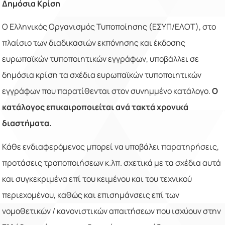
Δημόσια Κρίση
Ο Ελληνικός Οργανισμός Τυποποίησης (ΕΣΥΠ/ΕΛΟΤ), στο
πλαίσιο των διαδικασιών εκπόνησης και έκδοσης
ευρωπαϊκών τυποποιητικών εγγράφων, υποβάλλει σε
δημόσια κρίση τα σχέδια ευρωπαϊκών τυποποιητικών
εγγράφων που παρατίθενται στον συνημμένο κατάλογο.
Ο
κατάλογος επικαιροποιείται ανά τακτά χρονικά
διαστήματα.
Κάθε ενδιαφερόμενος μπορεί να υποβάλει παρατηρήσεις,
προτάσεις τροποποιήσεων κ.λπ. σχετικά με τα σχέδια αυτά
και συγκεκριμένα επί του κειμένου και του τεχνικού
περιεχομένου, καθώς και επισημάνσεις επί των
νομοθετικών / κανονιστικών απαιτήσεων που ισχύουν στην