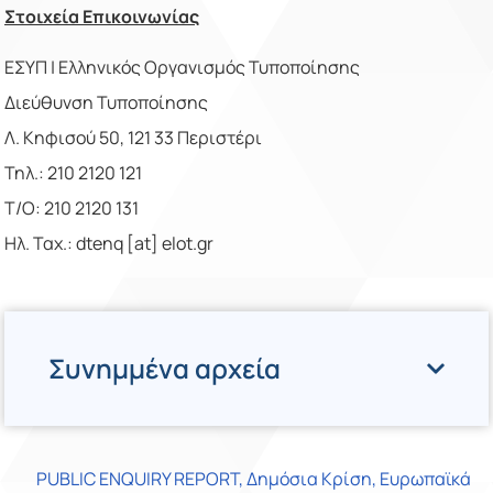
Στοιχεία Επικοινωνίας
ΕΣΥΠ | Ελληνικός Οργανισμός Τυποποίησης
Διεύθυνση Τυποποίησης
Λ. Κηφισού 50, 121 33 Περιστέρι
Τηλ.: 210 2120 121
Τ/Ο: 210 2120 131
Ηλ. Ταχ.: dtenq [at] elot.gr
Συνημμένα αρχεία
PUBLIC ENQUIRY REPORT
,
Δημόσια Κρίση
,
Ευρωπαϊκά