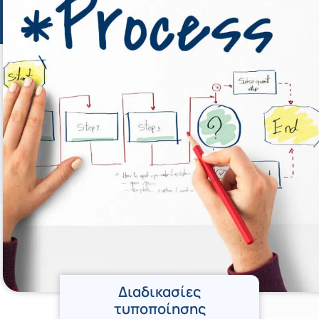
Διαδικασίες
τυποποίησης