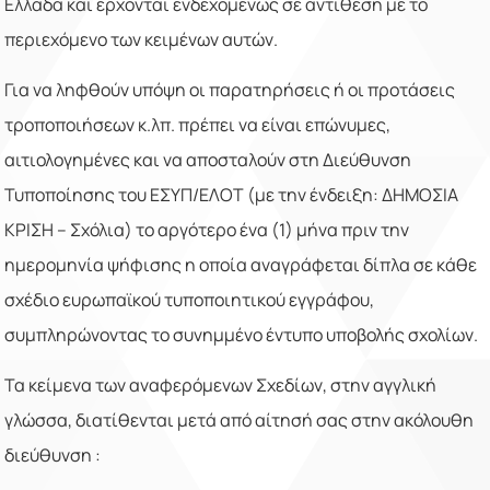
Ελλάδα και έρχονται ενδεχομένως σε αντίθεση με το
περιεχόμενο των κειμένων αυτών.
Για να ληφθούν υπόψη οι παρατηρήσεις ή οι προτάσεις
τροποποιήσεων κ.λπ. πρέπει να είναι επώνυμες,
αιτιολογημένες και να αποσταλούν στη Διεύθυνση
Τυποποίησης του ΕΣΥΠ/ΕΛΟΤ (με την ένδειξη: ΔΗΜΟΣΙΑ
ΚΡΙΣΗ – Σχόλια) το αργότερο ένα (1) μήνα πριν την
ημερομηνία ψήφισης η οποία αναγράφεται δίπλα σε κάθε
σχέδιο ευρωπαϊκού τυποποιητικού εγγράφου,
συμπληρώνοντας το συνημμένο έντυπο υποβολής σχολίων.
Τα κείμενα των αναφερόμενων Σχεδίων, στην αγγλική
γλώσσα, διατίθενται μετά από αίτησή σας στην ακόλουθη
διεύθυνση :