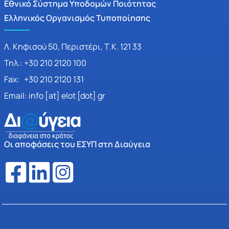
Εθνικό Σύστημα Υποδομών Ποιότητας
Ελληνικός Οργανισμός Τυποποίησης
Λ. Κηφισού 50, Περιστέρι, Τ.Κ. 121 33
Τηλ.: +30 210 2120 100
Fax: +30 210 2120 131
Email: info [at] elot [dot] gr
Οι αποφάσεις του ΕΣΥΠ στη Διαύγεια