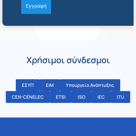
Χρήσιμοι σύνδεσμοι
ΕΣΥΠ
ΕΙΜ
Υπουργείο Ανάπτυξης
CEN-CENELEC
ETSI
ISO
IEC
ITU