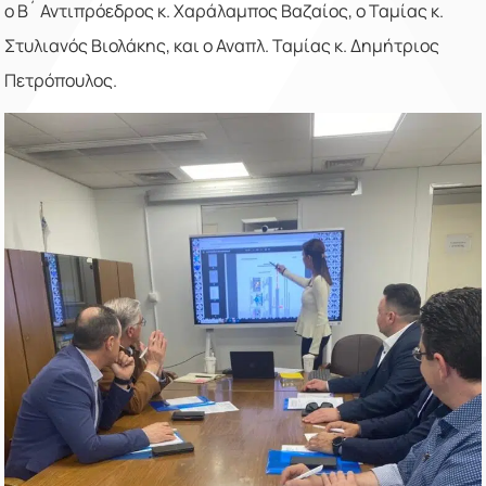
ο Β´ Αντιπρόεδρος κ. Χαράλαμπος Βαζαίος, ο Ταμίας κ.
Στυλιανός Βιολάκης, και ο Αναπλ. Ταμίας κ. Δημήτριος
Πετρόπουλος.