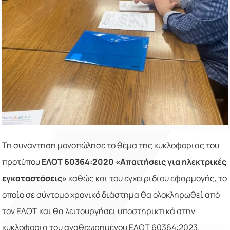
Τη συνάντηση μονοπώλησε το θέμα της κυκλοφορίας του
προτύπου
ΕΛΟΤ 60364:2020
«Απαιτήσεις για ηλεκτρικές
εγκαταστάσεις»
καθώς και του εγχειριδίου εφαρμογής, το
οποίο σε σύντομο χρονικό διάστημα θα ολοκληρωθεί από
τον ΕΛΟΤ και θα λειτουργήσει υποστηρικτικά στην
κυκλοφορία του αναθεωρημένου ΕΛΟΤ 60364:2023.