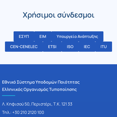
Χρήσιμοι σύνδεσμοι
ΕΣΥΠ
ΕΙΜ
Υπουργείο Ανάπτυξης
CEN-CENELEC
ETSI
ISO
IEC
ITU
Εθνικό Σύστημα Υποδομών Ποιότητας
Ελληνικός Οργανισμός Τυποποίησης
Λ. Κηφισού 50, Περιστέρι, Τ.Κ. 121 33
Τηλ.: +30 210 2120 100