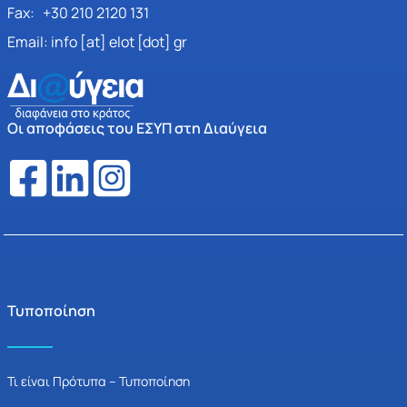
Fax: +30 210 2120 131
Email: info [at] elot [dot] gr
Οι αποφάσεις του ΕΣΥΠ στη Διαύγεια
Τυποποίηση
Τι είναι Πρότυπα – Τυποποίηση