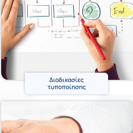
Διαδικασίες
τυποποίησης