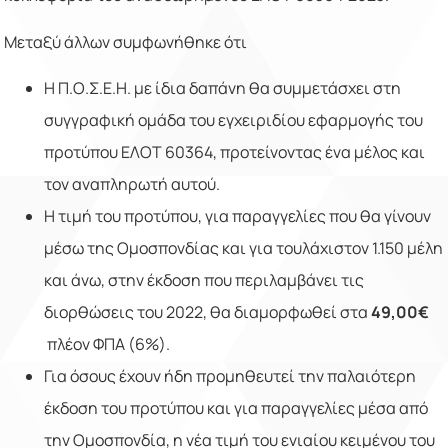
Μεταξύ άλλων συμφωνήθηκε ότι
Η Π.Ο.Σ.Ε.Η. με ίδια δαπάνη θα συμμετάσχει στη
συγγραφική ομάδα του εγχειριδίου εφαρμογής του
προτύπου ΕΛΟΤ 60364, προτείνοντας ένα μέλος και
τον αναπληρωτή αυτού.
Η τιμή του προτύπου, για παραγγελίες που θα γίνουν
μέσω της Ομοσπονδίας και για τουλάχιστον 1.150 μέλη
και άνω, στην έκδοση που περιλαμβάνει τις
διορθώσεις του 2022, θα διαμορφωθεί στα
49,00€
πλέον ΦΠΑ (6%).
Για όσους έχουν ήδη προμηθευτεί την παλαιότερη
έκδοση του προτύπου και για παραγγελίες μέσα από
την Ομοσπονδία, η νέα τιμή του ενιαίου κειμένου του