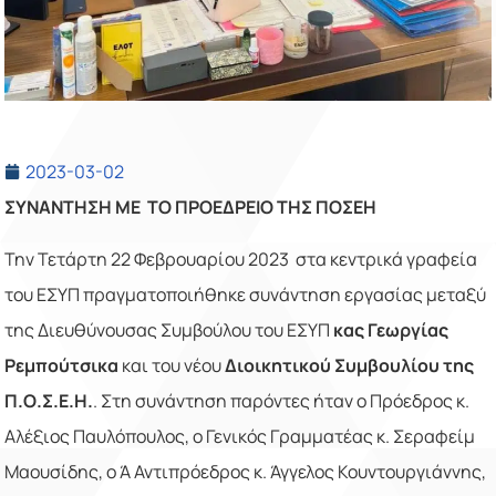
2023-03-02
ΣΥΝΑΝΤΗΣΗ ΜΕ ΤΟ ΠΡΟΕΔΡΕΙΟ ΤΗΣ ΠΟΣΕΗ
Την Τετάρτη 22 Φεβρουαρίου 2023 στα κεντρικά γραφεία
του ΕΣΥΠ πραγματοποιήθηκε συνάντηση εργασίας μεταξύ
της Διευθύνουσας Συμβούλου του ΕΣΥΠ
κας
Γεωργίας
Ρεμπούτσικα
και του νέου
Διοικητικού Συμβουλίου της
Π.Ο.Σ.Ε.Η.
. Στη συνάντηση παρόντες ήταν ο Πρόεδρος κ.
Αλέξιος Παυλόπουλος, ο Γενικός Γραμματέας κ. Σεραφείμ
Μαουσίδης, ο Ά Αντιπρόεδρος κ. Άγγελος Κουντουργιάννης,