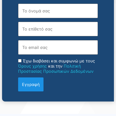
Όνομα
Επώνυμο
Email
Έχω διαβάσει και συμφωνώ με τους
Όρους χρήσης
και την
Πολιτική
Προστασίας Προσωπικών Δεδομένων