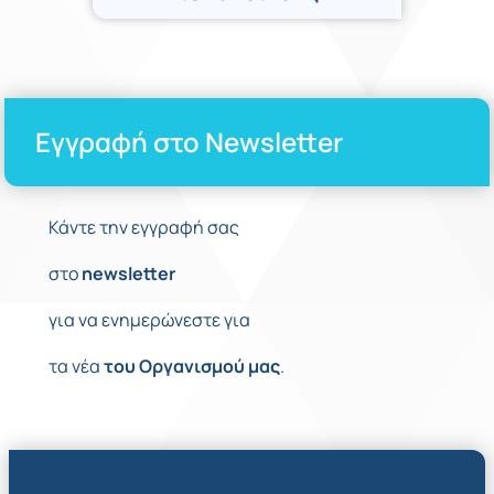
Εγγραφή στο Newsletter
Κάντε την εγγραφή σας
στο
newsletter
για να ενημερώνεστε για
τα νέα
του
Οργανισμού
μας
.