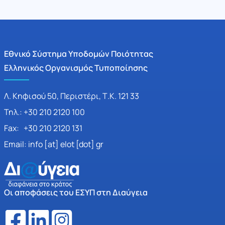
Εθνικό Σύστημα Υποδομών Ποιότητας
Ελληνικός Οργανισμός Τυποποίησης
Λ. Κηφισού 50, Περιστέρι, Τ.Κ. 121 33
Τηλ.: +30 210 2120 100
Fax: +30 210 2120 131
Email: info [at] elot [dot] gr
Οι αποφάσεις του ΕΣΥΠ στη Διαύγεια