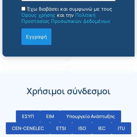
Έχω διαβάσει και συμφωνώ με τους
Όρους χρήσης
και την
Πολιτική
Προστασίας Προσωπικών Δεδομένων
Χρήσιμοι σύνδεσμοι
ΕΣΥΠ
ΕΙΜ
Υπουργείο Ανάπτυξης
CEN-CENELEC
ETSI
ISO
IEC
ITU