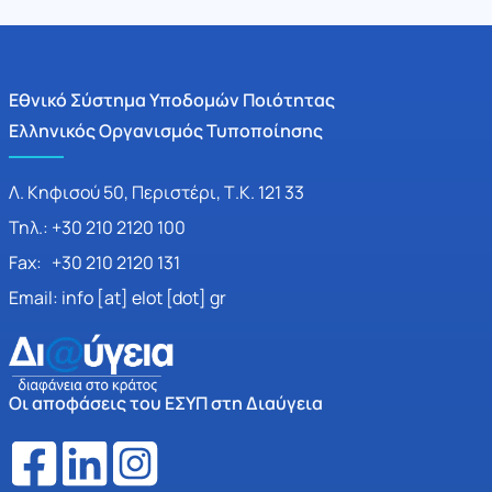
Εθνικό Σύστημα Υποδομών Ποιότητας
Ελληνικός Οργανισμός Τυποποίησης
Λ. Κηφισού 50, Περιστέρι, Τ.Κ. 121 33
Τηλ.: +30 210 2120 100
Fax: +30 210 2120 131
Email: info [at] elot [dot] gr
Οι αποφάσεις του ΕΣΥΠ στη Διαύγεια