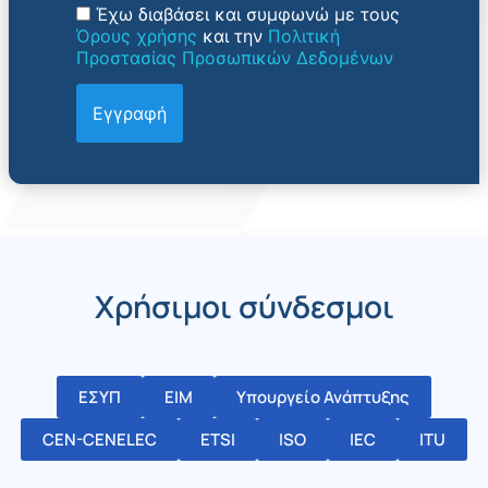
Έχω διαβάσει και συμφωνώ με τους
Όρους χρήσης
και την
Πολιτική
Προστασίας Προσωπικών Δεδομένων
Χρήσιμοι σύνδεσμοι
ΕΣΥΠ
ΕΙΜ
Υπουργείο Ανάπτυξης
CEN-CENELEC
ETSI
ISO
IEC
ITU