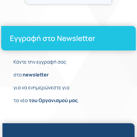
Εγγραφή στο Newsletter
Κάντε την εγγραφή σας
στο
newsletter
για να ενημερώνεστε για
τα νέα
του
Οργανισμού
μας
.