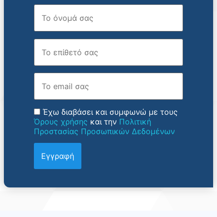
Όνομα
Επώνυμο
Email
Έχω διαβάσει και συμφωνώ με τους
Όρους χρήσης
και την
Πολιτική
Προστασίας Προσωπικών Δεδομένων