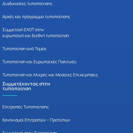
Διαδικασίες τυποποίησης
Αρχές και πρόγραμμα τυποποίησης
Συμμετοχή ΕΛΟΤ στην
ευρωπαϊκή και διεθνή τυποποίηση
Τυποποίηση ανά Τομέα
Τυποποίηση και Ευρωπαϊκές Πολιτικές
Τυποποίηση και Μικρές και Μεσαίες Επιχειρήσεις
Συμμετέχοντας στην
τυποποίηση
Επιτροπές Τυποποίησης
Κανονισμοί Επιτροπών – Προτύπων
Συμμετοχή στην Τυποποίηση