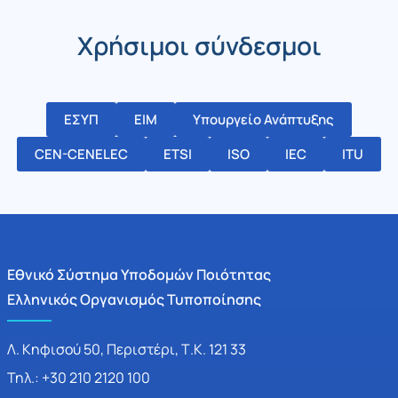
Χρήσιμοι σύνδεσμοι
ΕΣΥΠ
ΕΙΜ
Υπουργείο Ανάπτυξης
CEN-CENELEC
ETSI
ISO
IEC
ITU
Εθνικό Σύστημα Υποδομών Ποιότητας
Ελληνικός Οργανισμός Τυποποίησης
Λ. Κηφισού 50, Περιστέρι, Τ.Κ. 121 33
Τηλ.: +30 210 2120 100