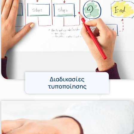
Διαδικασίες
τυποποίησης