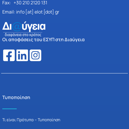
Fax: +30 210 2120 131
Email: info [at] elot [dot] gr
Οι αποφάσεις του ΕΣΥΠ στη Διαύγεια
Τυποποίηση
Τι είναι Πρότυπα – Τυποποίηση