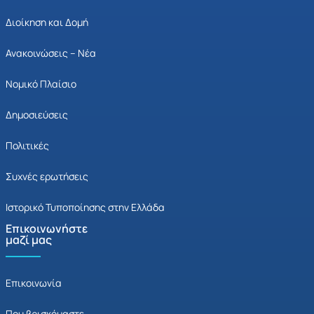
Διοίκηση και Δομή
Ανακοινώσεις – Νέα
Νομικό Πλαίσιο
Δημοσιεύσεις
Πολιτικές
Συχνές ερωτήσεις
Ιστορικό Τυποποίησης στην Ελλάδα
Επικοινωνήστε
μαζί μας
Επικοινωνία
Που βρισκόμαστε