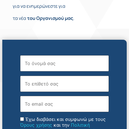
για να ενημερώνεστε για
τα νέα
του
Οργανισμού
μας
.
Όνομα
Επώνυμο
Email
Έχω διαβάσει και συμφωνώ με τους
Όρους χρήσης
και την
Πολιτική