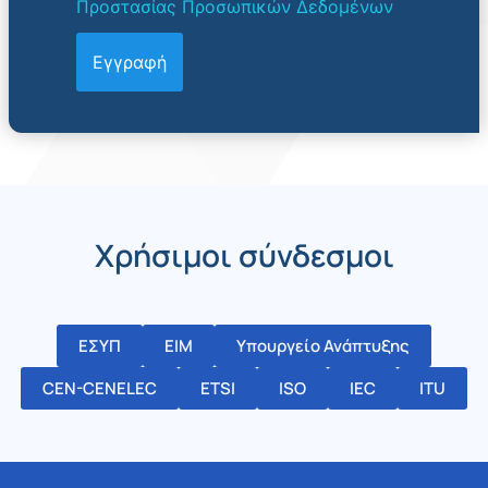
Προστασίας Προσωπικών Δεδομένων
Χρήσιμοι σύνδεσμοι
ΕΣΥΠ
ΕΙΜ
Υπουργείο Ανάπτυξης
CEN-CENELEC
ETSI
ISO
IEC
ITU