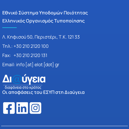
Εθνικό Σύστημα Υποδομών Ποιότητας
Ελληνικός Οργανισμός Τυποποίησης
Λ. Κηφισού 50, Περιστέρι, Τ.Κ. 121 33
Τηλ.: +30 210 2120 100
Fax: +30 210 2120 131
Email: info [at] elot [dot] gr
Οι αποφάσεις του ΕΣΥΠ στη Διαύγεια