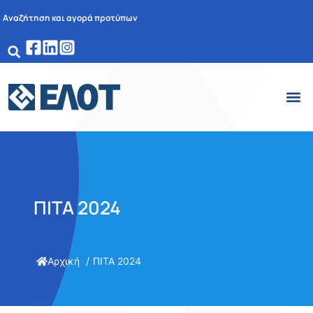
Αναζήτηση και αγορά προτύπων
ΠΙΤΑ 2024
Αρχική
ΠΙΤΑ 2024