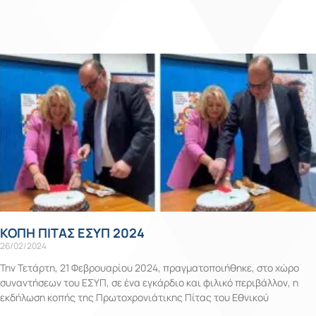
ΚΟΠΗ ΠΙΤΑΣ ΕΣΥΠ 2024
26/02/2024
Την Τετάρτη, 21 Φεβρουαρίου 2024, πραγματοποιήθηκε, στο χώρο
συναντήσεων του ΕΣΥΠ, σε ένα εγκάρδιο και φιλικό περιβάλλον, η
εκδήλωση κοπής της Πρωτοχρονιάτικης Πίτας του Εθνικού