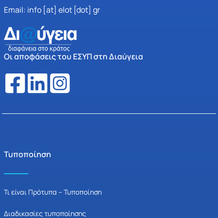
Email: info [at] elot [dot] gr
Οι αποφάσεις του ΕΣΥΠ στη Διαύγεια
Τυποποίηση
Τι είναι Πρότυπα – Τυποποίηση
Διαδικασίες τυποποίησης