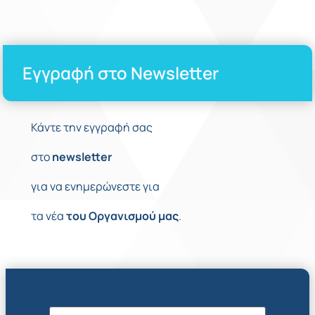
Εγγραφή στο Newsletter
Κάντε την εγγραφή σας
στο
newsletter
για να ενημερώνεστε για
τα νέα
του
Οργανισμού
μας
.
Όνομα