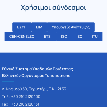
Χρήσιμοι σύνδεσμοι
ΕΣΥΠ
ΕΙΜ
Υπουργείο Ανάπτυξης
CEN-CENELEC
ETSI
ISO
IEC
ITU
Εθνικό Σύστημα Υποδομών Ποιότητας
Ελληνικός Οργανισμός Τυποποίησης
Λ. Κηφισού 50, Περιστέρι, Τ.Κ. 121 33
Τηλ.: +30 210 2120 100
Fax: +30 210 2120 131