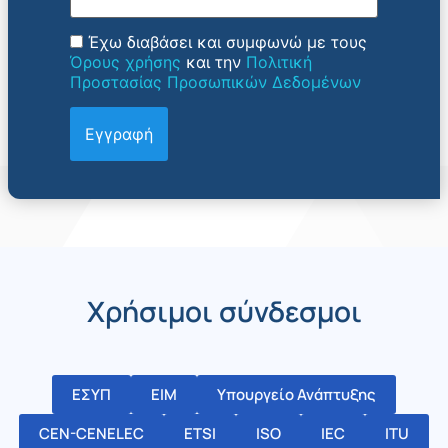
Έχω διαβάσει και συμφωνώ με τους
Όρους χρήσης
και την
Πολιτική
Προστασίας Προσωπικών Δεδομένων
Χρήσιμοι σύνδεσμοι
ΕΣΥΠ
ΕΙΜ
Υπουργείο Ανάπτυξης
CEN-CENELEC
ETSI
ISO
IEC
ITU