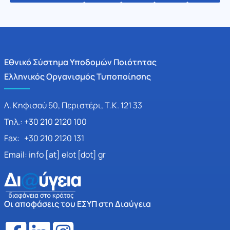
Εθνικό Σύστημα Υποδομών Ποιότητας
Ελληνικός Οργανισμός Τυποποίησης
Λ. Κηφισού 50, Περιστέρι, Τ.Κ. 121 33
Τηλ.: +30 210 2120 100
Fax: +30 210 2120 131
Email: info [at] elot [dot] gr
Οι αποφάσεις του ΕΣΥΠ στη Διαύγεια