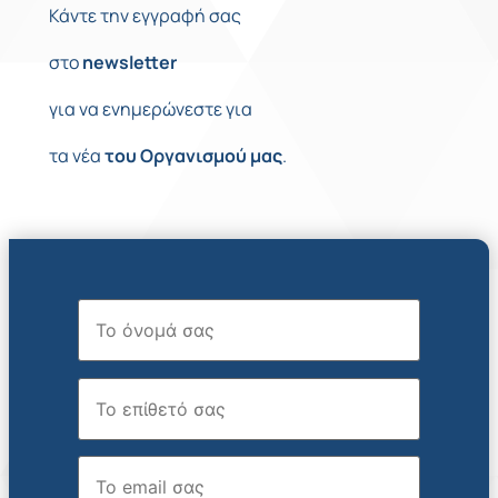
Κάντε την εγγραφή σας
στο
newsletter
για να ενημερώνεστε για
τα νέα
του
Οργανισμού
μας
.
Όνομα
Επώνυμο
Email