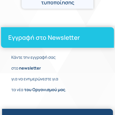
τυποποίησης
Εγγραφή στο Newsletter
Κάντε την εγγραφή σας
στο
newsletter
για να ενημερώνεστε για
τα νέα
του
Οργανισμού
μας
.