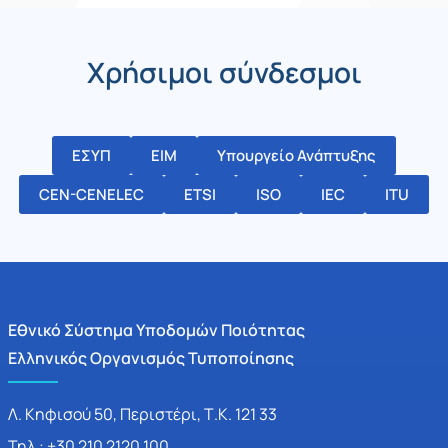
Χρήσιμοι σύνδεσμοι
ΕΣΥΠ
ΕΙΜ
Υπουργείο Ανάπτυξης
CEN-CENELEC
ETSI
ISO
IEC
ITU
Εθνικό Σύστημα Υποδομών Ποιότητας
Ελληνικός Οργανισμός Τυποποίησης
Λ. Κηφισού 50, Περιστέρι, Τ.Κ. 121 33
Τηλ.: +30 210 2120 100