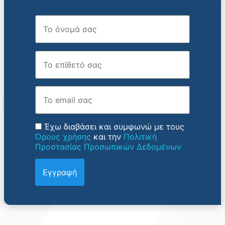
Όνομα
Επώνυμο
Email
Έχω διαβάσει και συμφωνώ με τους
Όρους χρήσης
και την
Πολιτική
Προστασίας Προσωπικών Δεδομένων