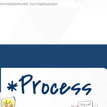
αντιπροσώπευσης των παραγωγικών