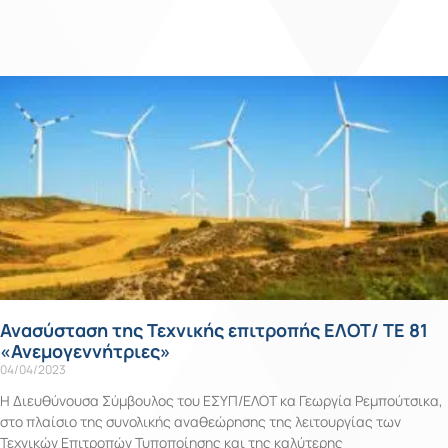
Ανασύσταση της Τεχνικής επιτροπής ΕΛΟΤ/ ΤΕ 81
«Ανεμογεννήτριες»
04/04/2023
Η Διευθύνουσα Σύμβουλος του ΕΣΥΠ/ΕΛΟΤ κα Γεωργία Ρεμπούτσικα,
στο πλαίσιο της συνολικής αναθεώρησης της λειτουργίας των
Τεχνικών Επιτροπών Τυποποίησης και της καλύτερης