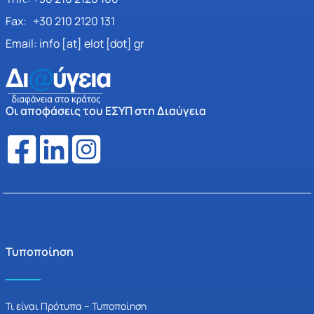
Fax: +30 210 2120 131
Email: info [at] elot [dot] gr
Οι αποφάσεις του ΕΣΥΠ στη Διαύγεια
Τυποποίηση
Τι είναι Πρότυπα – Τυποποίηση