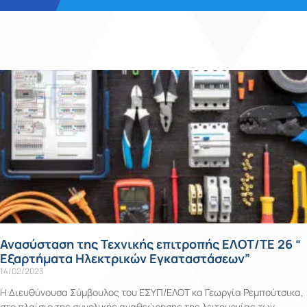
Ανασύσταση της Τεχνικής επιτροπής ΕΛΟΤ/ΤΕ 26 “
Εξαρτήματα Ηλεκτρικών Εγκαταστάσεων”
14/02/2023
Η Διευθύνουσα Σύμβουλος του ΕΣΥΠ/ΕΛΟΤ κα Γεωργία Ρεμπούτσικα,
στο πλαίσιο της συνολικής αναθεώρησης της λειτουργίας των