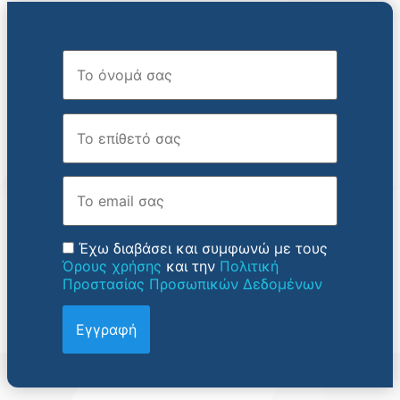
Όνομα
Επώνυμο
Email
Έχω διαβάσει και συμφωνώ με τους
Όρους χρήσης
και την
Πολιτική
Προστασίας Προσωπικών Δεδομένων