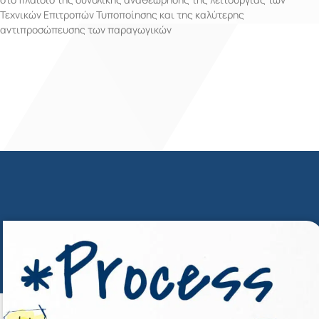
Τεχνικών Επιτροπών Τυποποίησης και της καλύτερης
αντιπροσώπευσης των παραγωγικών