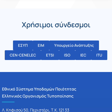
Χρήσιμοι σύνδεσμοι
ΕΣΥΠ
ΕΙΜ
Υπουργείο Ανάπτυξης
CEN-CENELEC
ETSI
ISO
IEC
ITU
Εθνικό Σύστημα Υποδομών Ποιότητας
Ελληνικός Οργανισμός Τυποποίησης
Λ. Κηφισού 50, Περιστέρι, Τ.Κ. 121 33