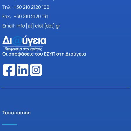
Τηλ.: +30 210 2120 100
Fax: +30 210 2120 131
Email: info [at] elot [dot] gr
Οι αποφάσεις του ΕΣΥΠ στη Διαύγεια
Τυποποίηση