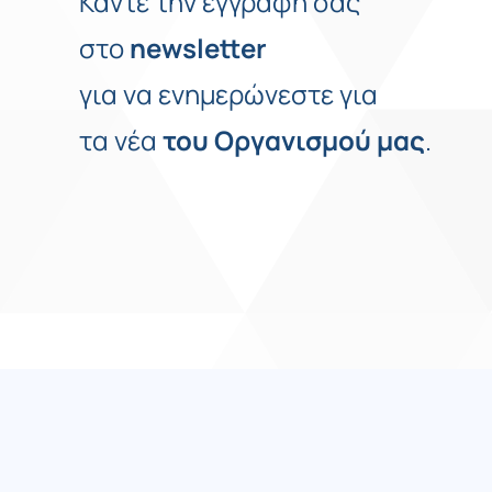
Κάντε την εγγραφή σας
στο
newsletter
για να ενημερώνεστε για
τα νέα
του
Οργανισμού
μας
.