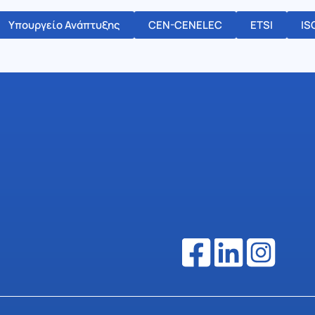
Υπουργείο Ανάπτυξης
CEN-CENELEC
ETSI
IS