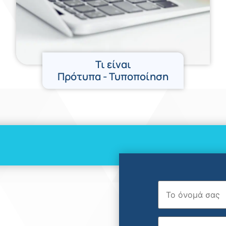
Τι είναι
Πρότυπα - Τυποποίηση
Όνομα
Επώνυμο