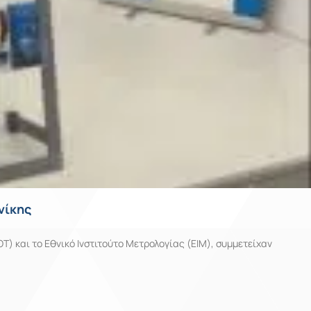
νίκης
Τ) και το Εθνικό Ινστιτούτο Μετρολογίας (ΕΙΜ), συμμετείχαν