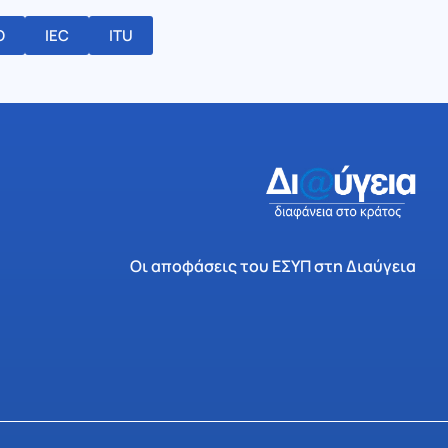
O
IEC
ITU
Οι αποφάσεις του ΕΣΥΠ στη Διαύγεια