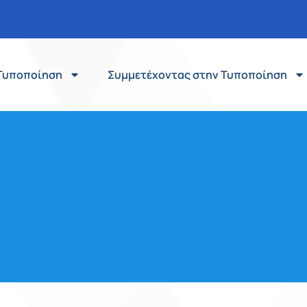
Τυποποίηση
Συμμετέχοντας στην Τυποποίηση