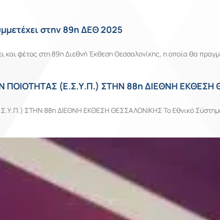
μμετέχει στην 89η ΔΕΘ 2025
ι και φέτος στη 89η Διεθνή Έκθεση Θεσσαλονίκης, η οποία θα πραγ
ΠΟΙΟΤΗΤΑΣ (Ε.Σ.Υ.Π.) ΣΤΗΝ 88η ΔΙΕΘΝΗ ΕΚΘΕΣΗ
Π.) ΣΤΗΝ 88η ΔΙΕΘΝΗ ΕΚΘΕΣΗ ΘΕΣΣΑΛΟΝΙΚΗΣ Το Εθνικό Σύστημα Υπ