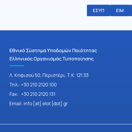
ΕΣΥΠ
ΕΙΜ
Εθνικό Σύστημα Υποδομών Ποιότητας
Ελληνικός Οργανισμός Τυποποίησης
Λ. Κηφισού 50, Περιστέρι, Τ.Κ. 121 33
Τηλ.: +30 210 2120 100
Fax: +30 210 2120 131
Email: info [at] elot [dot] gr