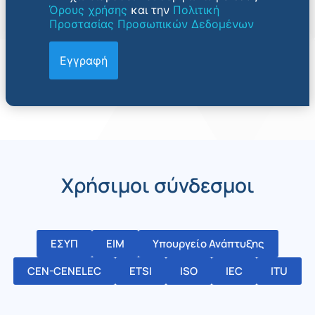
Όρους χρήσης
και την
Πολιτική
Προστασίας Προσωπικών Δεδομένων
Χρήσιμοι σύνδεσμοι
ΕΣΥΠ
ΕΙΜ
Υπουργείο Ανάπτυξης
CEN-CENELEC
ETSI
ISO
IEC
ITU