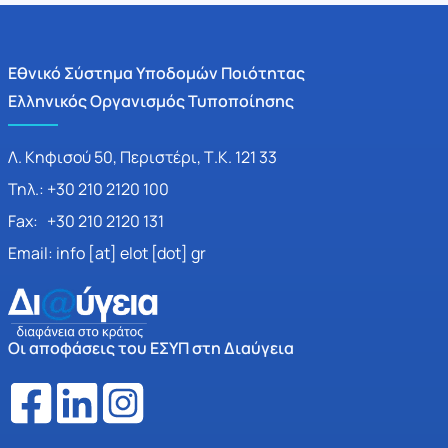
Εθνικό Σύστημα Υποδομών Ποιότητας
Ελληνικός Οργανισμός Τυποποίησης
Λ. Κηφισού 50, Περιστέρι, Τ.Κ. 121 33
Τηλ.: +30 210 2120 100
Fax: +30 210 2120 131
Email: info [at] elot [dot] gr
Οι αποφάσεις του ΕΣΥΠ στη Διαύγεια