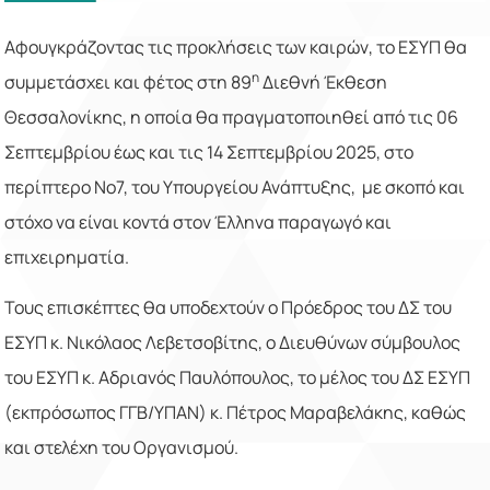
Αφουγκράζοντας τις προκλήσεις των καιρών, το ΕΣΥΠ θα
η
συμμετάσχει και φέτος στη 89
Διεθνή Έκθεση
Θεσσαλονίκης, η οποία θα πραγματοποιηθεί από τις 06
Σεπτεμβρίου έως και τις 14 Σεπτεμβρίου 2025, στο
περίπτερο No7, του Υπουργείου Ανάπτυξης, με σκοπό και
στόχο να είναι κοντά στον Έλληνα παραγωγό και
επιχειρηματία.
Τους επισκέπτες θα υποδεχτούν ο Πρόεδρος του ΔΣ του
ΕΣΥΠ κ. Νικόλαος Λεβετσοβίτης, ο Διευθύνων σύμβουλος
του ΕΣΥΠ κ. Αδριανός Παυλόπουλος, το μέλος του ΔΣ ΕΣΥΠ
(εκπρόσωπος ΓΓΒ/ΥΠΑΝ) κ. Πέτρος Μαραβελάκης, καθώς
και στελέχη του Οργανισμού.