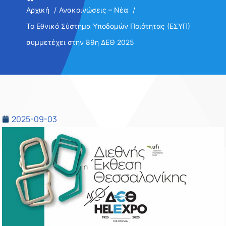
Αρχική
Ανακοινώσεις – Νέα
Το Εθνικό Σύστημα Υποδομών Ποιότητας (ΕΣΥΠ)
συμμετέχει στην 89η ΔΕΘ 2025
2025-09-03