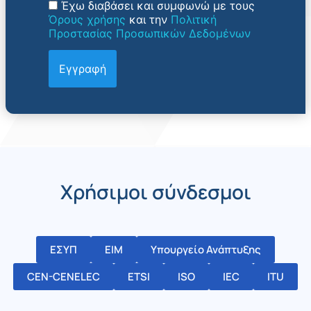
Έχω διαβάσει και συμφωνώ με τους
Όρους χρήσης
και την
Πολιτική
Προστασίας Προσωπικών Δεδομένων
Χρήσιμοι σύνδεσμοι
ΕΣΥΠ
ΕΙΜ
Υπουργείο Ανάπτυξης
CEN-CENELEC
ETSI
ISO
IEC
ITU