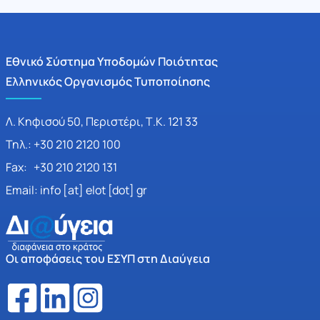
Εθνικό Σύστημα Υποδομών Ποιότητας
Ελληνικός Οργανισμός Τυποποίησης
Λ. Κηφισού 50, Περιστέρι, Τ.Κ. 121 33
Τηλ.: +30 210 2120 100
Fax: +30 210 2120 131
Email: info [at] elot [dot] gr
Οι αποφάσεις του ΕΣΥΠ στη Διαύγεια