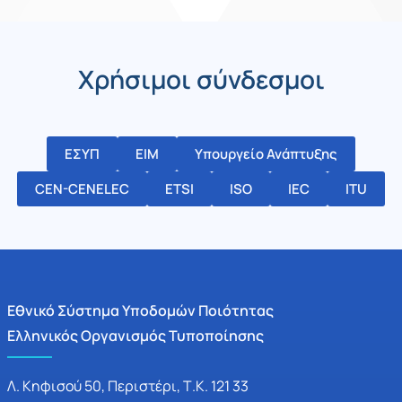
Χρήσιμοι σύνδεσμοι
ΕΣΥΠ
ΕΙΜ
Υπουργείο Ανάπτυξης
CEN-CENELEC
ETSI
ISO
IEC
ITU
Εθνικό Σύστημα Υποδομών Ποιότητας
Ελληνικός Οργανισμός Τυποποίησης
Λ. Κηφισού 50, Περιστέρι, Τ.Κ. 121 33