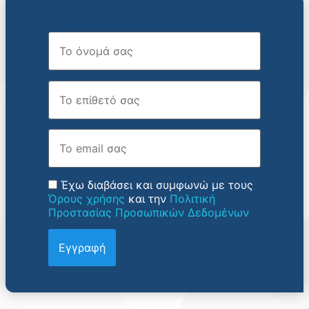
Όνομα
Επώνυμο
Email
Έχω διαβάσει και συμφωνώ με τους
Όρους χρήσης
και την
Πολιτική
Προστασίας Προσωπικών Δεδομένων