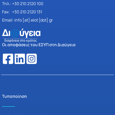
Τηλ.: +30 210 2120 100
Fax: +30 210 2120 131
Email: info [at] elot [dot] gr
Οι αποφάσεις του ΕΣΥΠ στη Διαύγεια
Τυποποίηση