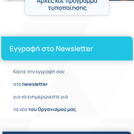
Αρχές και πρόγραμμα
τυποποίησης
Εγγραφή στο Newsletter
Κάντε την εγγραφή σας
στο
newsletter
για να ενημερώνεστε για
τα νέα
του
Οργανισμού
μας
.