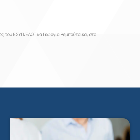
ς του ΕΣΥΠ/ΕΛΟΤ κα Γεωργία Ρεμπούτσικα, στο