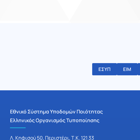
ΕΣΥΠ
ΕΙΜ
Εθνικό Σύστημα Υποδομών Ποιότητας
Ελληνικός Οργανισμός Τυποποίησης
Λ. Κηφισού 50, Περιστέρι, Τ.Κ. 121 33