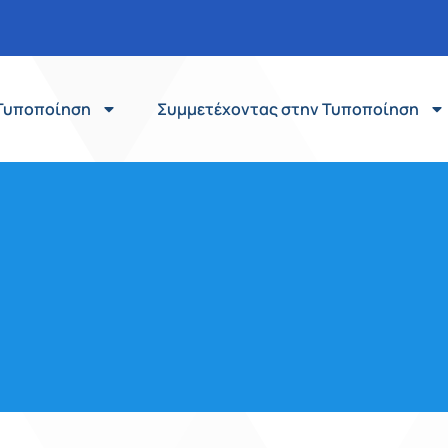
Τυποποίηση
Συμμετέχοντας στην Τυποποίηση