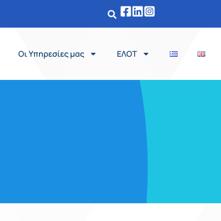
Οι Υπηρεσίες μας
ΕΛΟΤ