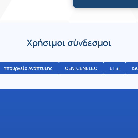
Χρήσιμοι σύνδεσμοι
Υπουργείο Ανάπτυξης
CEN-CENELEC
ETSI
IS