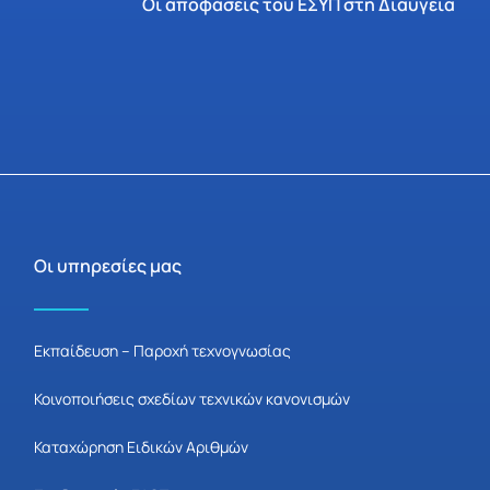
Οι αποφάσεις του ΕΣΥΠ στη Διαύγεια
Οι υπηρεσίες μας
Εκπαίδευση – Παροχή τεχνογνωσίας
Κοινοποιήσεις σχεδίων τεχνικών κανονισμών
Καταχώρηση Ειδικών Αριθμών