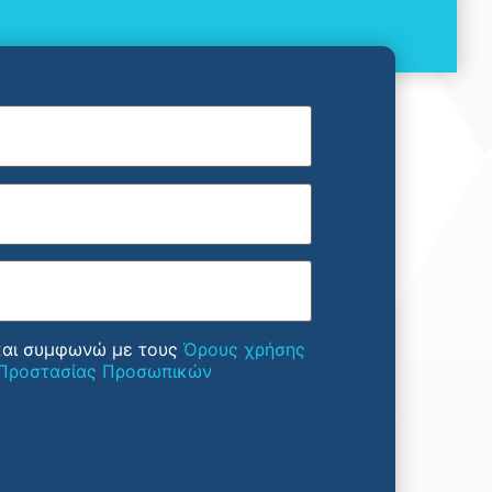
και συμφωνώ με τους
Όρους χρήσης
 Προστασίας Προσωπικών