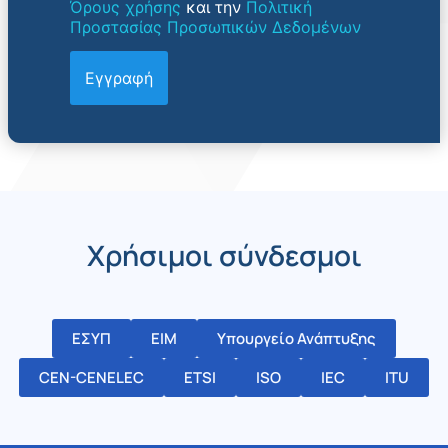
Όρους χρήσης
και την
Πολιτική
Προστασίας Προσωπικών Δεδομένων
Χρήσιμοι σύνδεσμοι
ΕΣΥΠ
ΕΙΜ
Υπουργείο Ανάπτυξης
CEN-CENELEC
ETSI
ISO
IEC
ITU