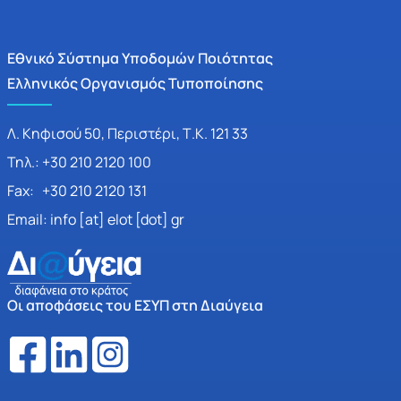
Εθνικό Σύστημα Υποδομών Ποιότητας
Ελληνικός Οργανισμός Τυποποίησης
Λ. Κηφισού 50, Περιστέρι, Τ.Κ. 121 33
Τηλ.: +30 210 2120 100
Fax: +30 210 2120 131
Email: info [at] elot [dot] gr
Οι αποφάσεις του ΕΣΥΠ στη Διαύγεια