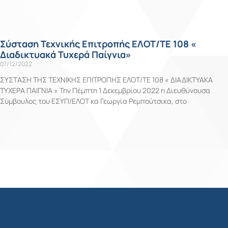
Σύσταση Τεχνικής Επιτροπής ΕΛΟΤ/ΤΕ 108 «
Διαδικτυακά Τυχερά Παίγνια»
07/12/2022
ΣΥΣΤΑΣΗ ΤΗΣ ΤΕΧΝΙΚΗΣ ΕΠΙΤΡΟΠΗΣ ΕΛΟΤ/ΤΕ 108 « ΔΙΑΔΙΚΤΥΑΚΑ
ΤΥΧΕΡΑ ΠΑΙΓΝΙΑ » Την Πέμπτη 1 Δεκεμβρίου 2022 η Διευθύνουσα
Σύμβουλος του ΕΣΥΠ/ΕΛΟΤ κα Γεωργία Ρεμπούτσικα, στο