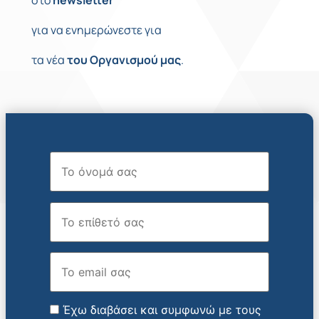
στο
newsletter
για να ενημερώνεστε για
τα νέα
του
Οργανισμού
μας
.
Όνομα
Επώνυμο
Email
Έχω διαβάσει και συμφωνώ με τους