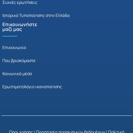
Συχνές ερωτήσεις
Ιστορικό Τυποποίησης στην Ελλάδα
Επικοινωνήστε
μαζί μας
Επικοινωνία
Που βρισκόμαστε
Κοινωνικά μέσα
Ερωτηματολόγιο ικανοποίησης
Όροι χρήσης
|
Προστασία προσωπικών δεδομένων
|
Πολιτική