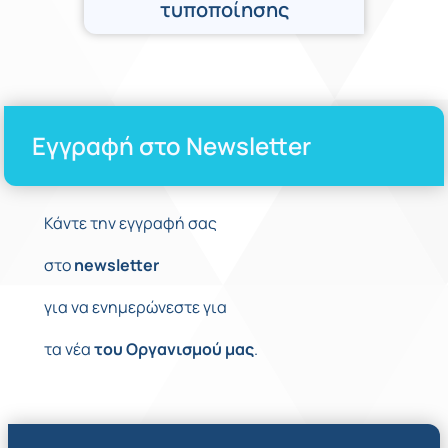
τυποποίησης
Εγγραφή στο Newsletter
Κάντε την εγγραφή σας
στο
newsletter
για να ενημερώνεστε για
τα νέα
του
Οργανισμού
μας
.