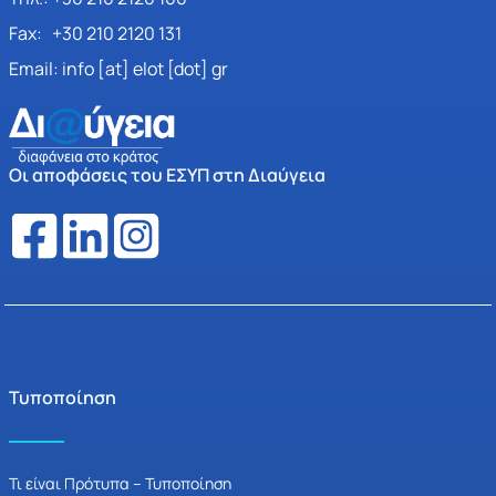
Fax: +30 210 2120 131
Email: info [at] elot [dot] gr
Οι αποφάσεις του ΕΣΥΠ στη Διαύγεια
Τυποποίηση
Τι είναι Πρότυπα – Τυποποίηση