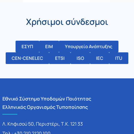
Χρήσιμοι σύνδεσμοι
ΕΣΥΠ
ΕΙΜ
Υπουργείο Ανάπτυξης
CEN-CENELEC
ETSI
ISO
IEC
ITU
Εθνικό Σύστημα Υποδομών Ποιότητας
Ελληνικός Οργανισμός Τυποποίησης
Λ. Κηφισού 50, Περιστέρι, Τ.Κ. 121 33
Τηλ.: +30 210 2120 100