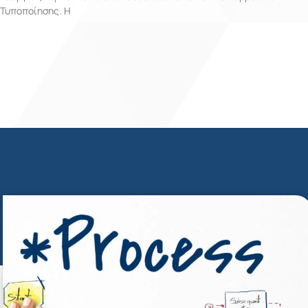
Τυποποίησης. Η