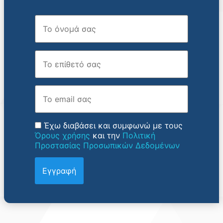
Όνομα
Επώνυμο
Email
Έχω διαβάσει και συμφωνώ με τους
Όρους χρήσης
και την
Πολιτική
Προστασίας Προσωπικών Δεδομένων