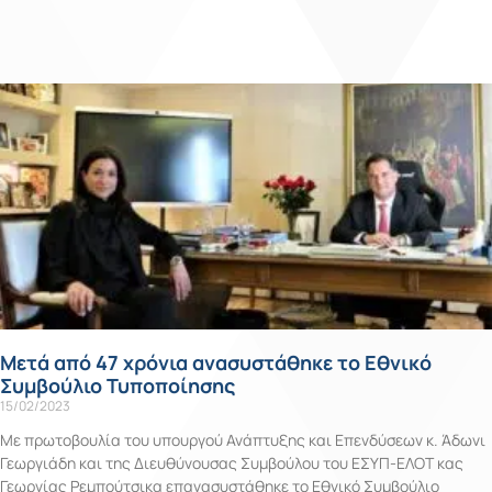
Μετά από 47 χρόνια ανασυστάθηκε το Εθνικό
Συμβούλιο Τυποποίησης
15/02/2023
Με πρωτοβουλία του υπουργού Ανάπτυξης και Επενδύσεων κ. Άδωνι
Γεωργιάδη και της Διευθύνουσας Συμβούλου του ΕΣΥΠ-ΕΛΟΤ κας
Γεωργίας Ρεμπούτσικα επανασυστάθηκε το Εθνικό Συμβούλιο