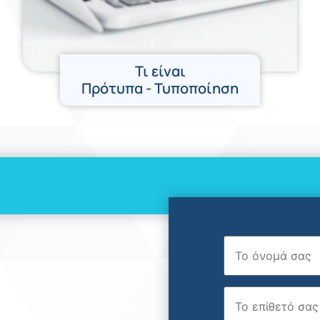
Τι είναι
Πρότυπα - Τυποποίηση
Όνομα
Επώνυμο