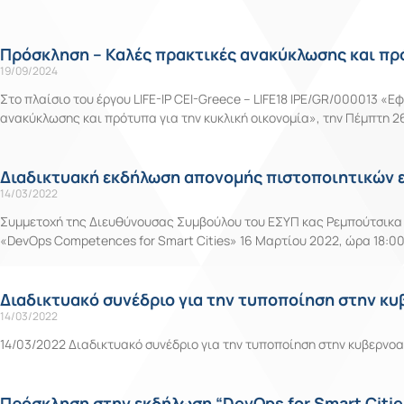
Πρόσκληση – Καλές πρακτικές ανακύκλωσης και πρό
19/09/2024
Στο πλαίσιο του έργου LIFE-IP CEI-Greece – LIFE18 IPE/GR/000013 «
ανακύκλωσης και πρότυπα για την κυκλική οικονομία», την Πέμπτη 2
Διαδικτυακή εκδήλωση απονομής πιστοποιητικών ε
14/03/2022
Συμμετοχή της Διευθύνουσας Συμβούλου του ΕΣΥΠ κας Ρεμπούτσικα 
«DevOps Competences for Smart Cities» 16 Μαρτίου 2022, ώρα 18:0
Διαδικτυακό συνέδριο για την τυποποίηση στην κ
14/03/2022
14/03/2022 Διαδικτυακό συνέδριο για την τυποποίηση στην κυβερν
Πρόσκληση στην εκδήλωση “DevOps for Smart Cities