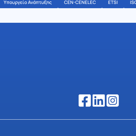
Υπουργείο Ανάπτυξης
CEN-CENELEC
ETSI
IS