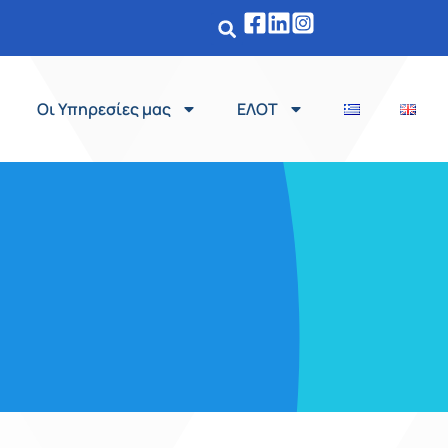
Οι Υπηρεσίες μας
ΕΛΟΤ