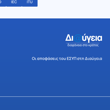
O
IEC
ITU
Οι αποφάσεις του ΕΣΥΠ στη Διαύγεια