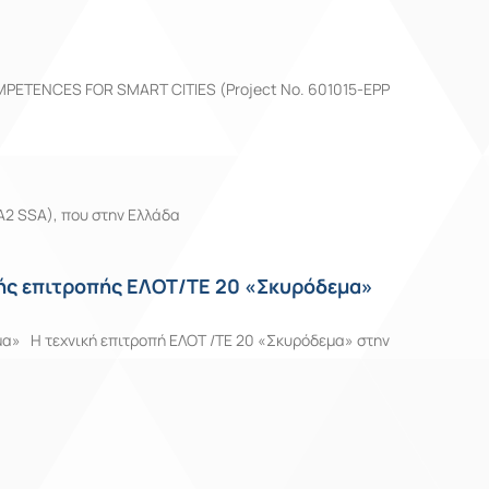
PETENCES FOR SMART CITIES (Project No. 601015-EPP
A2 SSA), που στην Ελλάδα
ής επιτροπής ΕΛΟΤ/ΤΕ 20 «Σκυρόδεμα»
α» Η τεχνική επιτροπή ΕΛΟΤ /ΤΕ 20 «Σκυρόδεμα» στην