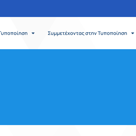
Τυποποίηση
Συμμετέχοντας στην Τυποποίηση