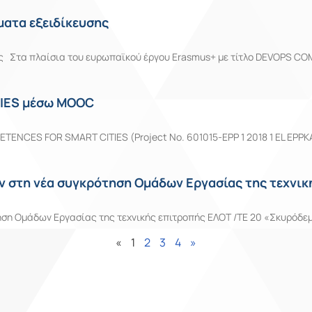
ατα εξειδίκευσης
Στα πλαίσια του ευρωπαϊκού έργου Erasmus+ με τίτλο DEVOPS COM
TIES μέσω MOOC
TENCES FOR SMART CITIES (Project No. 601015-EPP 1 2018 1 EL EPPK
 στη νέα συγκρότηση Ομάδων Εργασίας της τεχνικ
ση Ομάδων Εργασίας της τεχνικής επιτροπής ΕΛΟΤ /ΤΕ 20 «Σκυρόδεμ
«
1
2
3
4
»