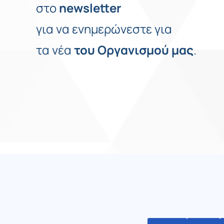
στο
newsletter
για να ενημερώνεστε για
τα νέα
του
Οργανισμού
μας
.