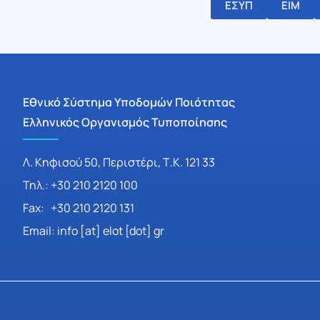
ΕΣΥΠ
ΕΙΜ
Εθνικό Σύστημα Υποδομών Ποιότητας
Ελληνικός Οργανισμός Τυποποίησης
Λ. Κηφισού 50, Περιστέρι, Τ.Κ. 121 33
Τηλ.: +30 210 2120 100
Fax: +30 210 2120 131
Email: info [at] elot [dot] gr