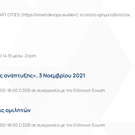
CITIES (https://smartdevops.eu/dev/) το οποίο χρηματοδοτείται
o 14:15 μέσω Zoom.
ής ανάπτυξης», 3 Νοεμβρίου 2021
:00-18:00 Ο ΣΕΒ σε συνεργασία με την Ελληνική Ένωση
ις ομιλητών
:00-18:00 Ο ΣΕΒ σε συνεργασία με την Ελληνική Ένωση