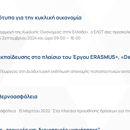
τυπα για την κυκλική οικονομία
Εφαρμογή της Κυκλικής Οικονομίας στην Ελλάδα», ο ΕΛΟΤ σας προσκαλ
6 Σεπτεμβρίου 2024 και ώρα 09:00 — 16:00
κπαίδευσης στο πλαίσιο του Έργου ERASMUS+, «De
Γεωργίας στη Διαδικτυακή εκδήλωση απονομής πιστοποιητικών εκπα
0
υβερνοασφάλεια
οασφάλεια 15 Μαρτίου 2022 Στα πλαίσια προώθησης δράσεων για την
- τεχνικές και διοικητικές ικανότητες”